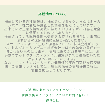
掲載情報について
掲載している各種情報は、株式会社ギミック、またはミーカ
ンパニー株式会社が調査した情報をもとにしています。
出来るだけ正確な情報掲載に努めておりますが、内容を完全
に保証するものではありません。
掲載されている医療機関へ受診を希望される場合は、事前に
必ず該当の医療機関に直接ご確認ください。
当サービスによって生じた損害について、株式会社ギミッ
ク、およびミーカンパニー株式会社ではその賠償の責任を一
切負わないものとします。 情報に誤りがある場合には、お
手数ですがドクターズ・ファイル編集部までご連絡をいただ
けますようお願いいたします。
なお、「マイナンバーカードの健康保険証利用可能な医療機
関」の情報につきましては、厚生労働省の情報提供のもと、
情報を掲出しております。
ご利用にあたって
プライバシーポリシー
医療広告ガイドラインについて
お問い合わせ
運営会社