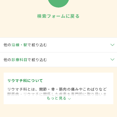
検索フォームに戻る
他の
沿線・駅
で絞り込む
他の
診療科目
で絞り込む
リウマチ科について
リウマチ科とは、関節・骨・筋肉の痛みやこわばりなど
膠原病・リウマチに関係した疾患を専門的に取り扱いま
もっと見る
す。