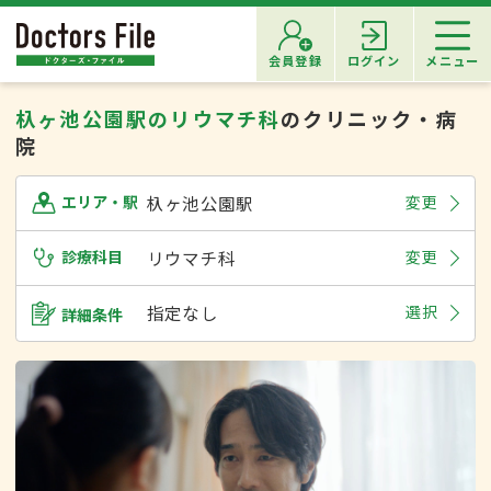
会員登録
ログイン
メニュー
杁ヶ池公園駅のリウマチ科
のクリニック・病
院
杁ヶ池公園駅
変更
エリア・駅
診療科目
リウマチ科
変更
指定なし
選択
詳細条件