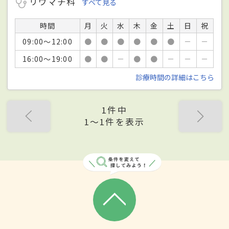
リウマチ科
すべて見る
時間
月
火
水
木
金
土
日
祝
09:00～12:00
●
●
●
●
●
●
－
－
16:00～19:00
●
●
－
●
●
－
－
－
診療時間の詳細はこちら
1件中
1〜1件を表示