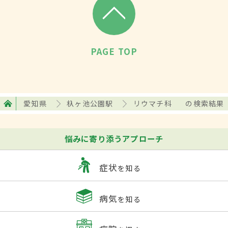
PAGE TOP
愛知県
杁ヶ池公園駅
リウマチ科
の検索結果
悩みに寄り添うアプローチ
症状
を知る
病気
を知る