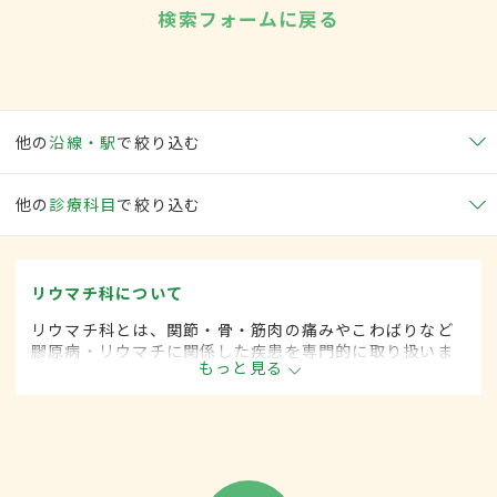
検索フォームに戻る
他の
沿線・駅
で絞り込む
他の
診療科目
で絞り込む
リウマチ科について
リウマチ科とは、関節・骨・筋肉の痛みやこわばりなど
膠原病・リウマチに関係した疾患を専門的に取り扱いま
もっと見る
す。