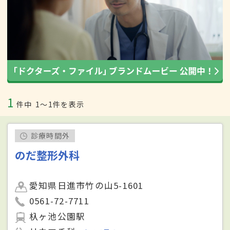
1
件中
1〜1件を表示
診療時間外
のだ整形外科
愛知県日進市竹の山5-1601
0561-72-7711
杁ヶ池公園駅