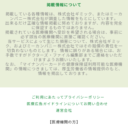
掲載情報について
掲載している各種情報は、株式会社ギミック、またはミーカ
ンパニー株式会社が調査した情報をもとにしています。
出来るだけ正確な情報掲載に努めておりますが、内容を完全
に保証するものではありません。
掲載されている医療機関へ受診を希望される場合は、事前に
必ず該当の医療機関に直接ご確認ください。
当サービスによって生じた損害について、株式会社ギミッ
ク、およびミーカンパニー株式会社ではその賠償の責任を一
切負わないものとします。 情報に誤りがある場合には、お
手数ですがドクターズ・ファイル編集部までご連絡をいただ
けますようお願いいたします。
なお、「マイナンバーカードの健康保険証利用可能な医療機
関」の情報につきましては、厚生労働省の情報提供のもと、
情報を掲出しております。
ご利用にあたって
プライバシーポリシー
医療広告ガイドラインについて
お問い合わせ
運営会社
【医療機関の方】