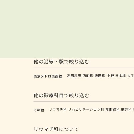
他の沿線・駅で絞り込む
高田馬場
西船橋
飯田橋
中野
日本橋
大
東京メトロ東西線
他の診療科目で絞り込む
リウマチ科
リハビリテーション科
放射線科
麻酔科
その他
リウマチ科について