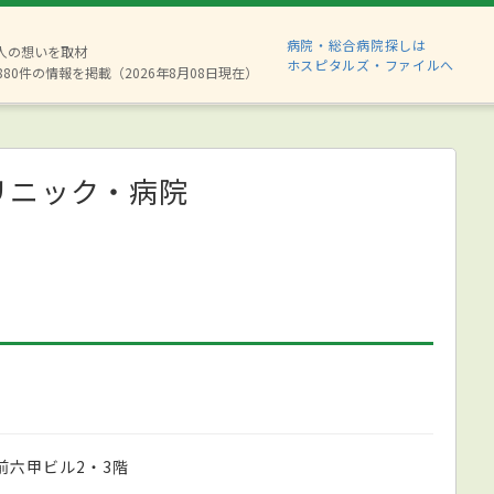
病院・総合病院探しは
2人の想いを取材
ホスピタルズ・ファイルへ
880件の情報を掲載（2026年8月08日現在）
リニック・病院
駅前六甲ビル2・3階