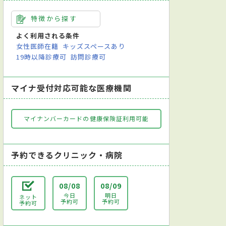
特徴から探す
よく利用される条件
女性医師在籍
キッズスペースあり
19時以降診療可
訪問診療可
マイナ受付対応可能な医療機関
マイナンバーカードの健康保険証利用可能
予約できるクリニック・病院
08/08
08/09
今日
明日
ネット
予約可
予約可
予約可