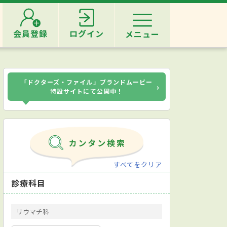
会員登録
ログイン
メニュー
「ドクターズ・ファイル」ブランドムービー
›
特設サイトにて公開中！
すべてをクリア
診療科目
リウマチ科