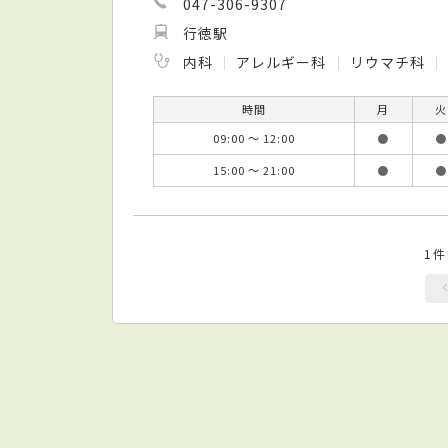
047-306-9307
行徳駅
内科
アレルギー科
リウマチ科
時間
月
火
09:00 ～ 12:00
●
●
15:00 ～ 21:00
●
●
1