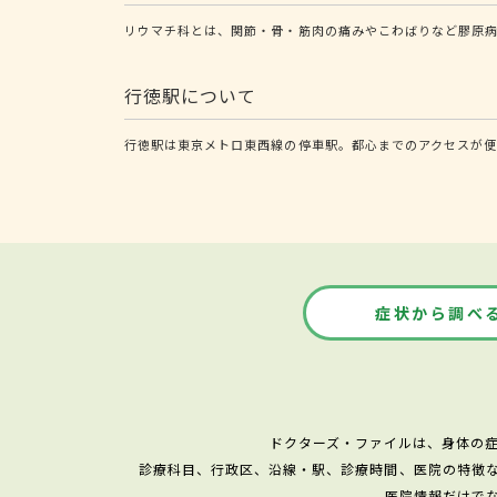
リウマチ科とは、関節・骨・筋肉の痛みやこわばりなど膠原
行徳駅について
行徳駅は東京メトロ東西線の停車駅。都心までのアクセスが便
症状から調べ
ドクターズ・ファイルは、身体の
診療科目、行政区、沿線・駅、診療時間、医院の特徴
医院情報だけで