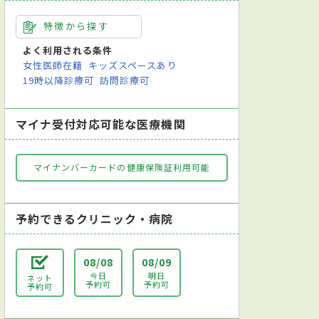
特徴から探す
よく利用される条件
女性医師在籍
キッズスペースあり
19時以降診療可
訪問診療可
マイナ受付対応可能な医療機関
マイナンバーカードの健康保険証利用可能
予約できるクリニック・病院
08/08
08/09
今日
明日
ネット
予約可
予約可
予約可