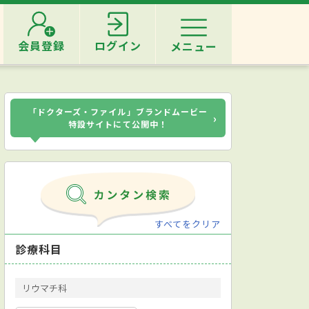
会員登録
ログイン
メニュー
「ドクターズ・ファイル」ブランドムービー
›
特設サイトにて公開中！
すべてをクリア
診療科目
リウマチ科