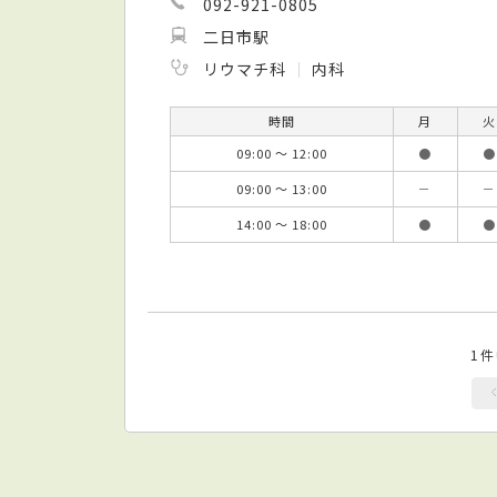
092-921-0805
二日市駅
リウマチ科
内科
時間
月
火
09:00 ～ 12:00
●
●
09:00 ～ 13:00
－
－
14:00 ～ 18:00
●
●
1