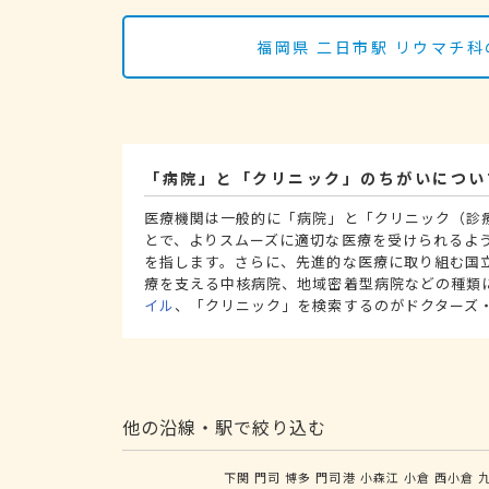
福岡県 二日市駅 リウマチ
「病院」と「クリニック」のちがいについ
医療機関は一般的に「病院」と「クリニック（診
とで、よりスムーズに適切な医療を受けられるよ
を指します。さらに、先進的な医療に取り組む国
療を支える中核病院、地域密着型病院などの種類
イル
、「クリニック」を検索するのがドクターズ
他の沿線・駅で絞り込む
下関
門司
博多
門司港
小森江
小倉
西小倉