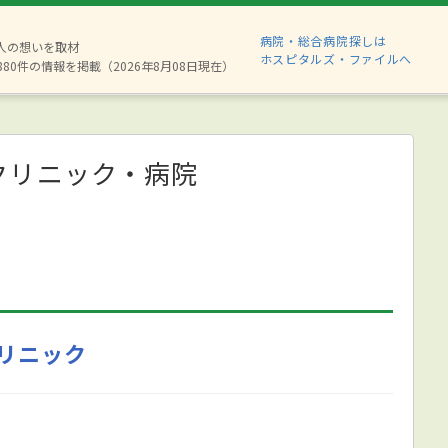
病院・総合病院探しは
2人の想いを取材
ホスピタルズ・ファイルへ
880件の情報を掲載（2026年8月08日現在）
クリニック・病院
リニック