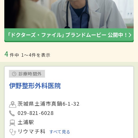
4
件中
1〜4件を表示
診療時間外
伊野整形外科医院
茨城県土浦市真鍋6-1-32
029-821-6028
土浦駅
リウマチ科
すべて見る