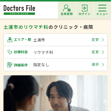
会員登録
ログイン
メニュー
土浦市のリウマチ科
のクリニック・病院
土浦市
変更
エリア・駅
診療科目
リウマチ科
変更
指定なし
選択
詳細条件