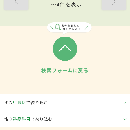
1〜4件を表示
検索フォームに戻る
他の
行政区
で絞り込む
他の
診療科目
で絞り込む