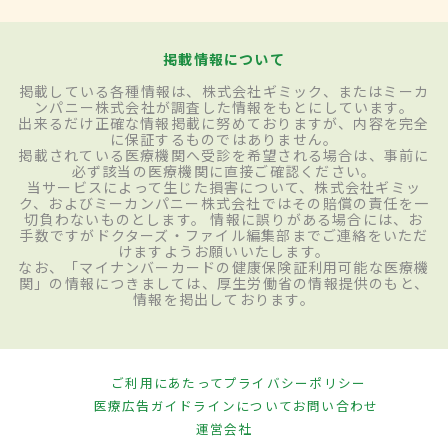
掲載情報について
掲載している各種情報は、株式会社ギミック、またはミーカ
ンパニー株式会社が調査した情報をもとにしています。
出来るだけ正確な情報掲載に努めておりますが、内容を完全
に保証するものではありません。
掲載されている医療機関へ受診を希望される場合は、事前に
必ず該当の医療機関に直接ご確認ください。
当サービスによって生じた損害について、株式会社ギミッ
ク、およびミーカンパニー株式会社ではその賠償の責任を一
切負わないものとします。 情報に誤りがある場合には、お
手数ですがドクターズ・ファイル編集部までご連絡をいただ
けますようお願いいたします。
なお、「マイナンバーカードの健康保険証利用可能な医療機
関」の情報につきましては、厚生労働省の情報提供のもと、
情報を掲出しております。
ご利用にあたって
プライバシーポリシー
医療広告ガイドラインについて
お問い合わせ
運営会社