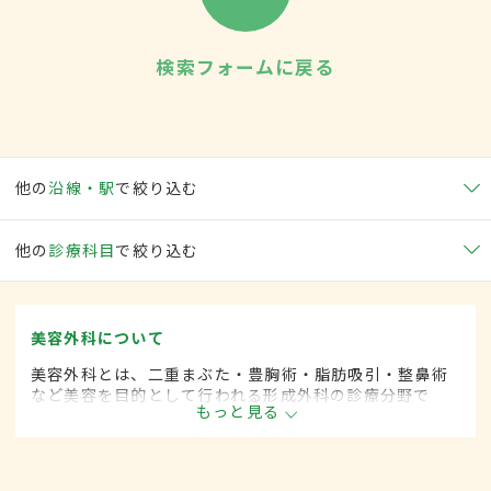
検索フォームに戻る
他の
沿線・駅
で絞り込む
他の
診療科目
で絞り込む
美容外科について
美容外科とは、二重まぶた・豊胸術・脂肪吸引・整鼻術
など美容を目的として行われる形成外科の診療分野で
もっと見る
す。