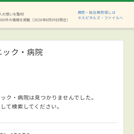
病院・総合病院探しは
2人の想いを取材
ホスピタルズ・ファイルへ
880件の情報を掲載（2026年8月09日現在）
ニック・病院
ニック・病院は見つかりませんでした。
更して検索してください。