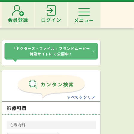
会員登録
ログイン
メニュー
「ドクターズ・ファイル」ブランドムービー
›
特設サイトにて公開中！
すべてをクリア
診療科目
心療内科