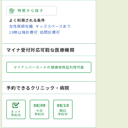
特徴から探す
よく利用される条件
女性医師在籍
キッズスペースあり
19時以降診療可
訪問診療可
マイナ受付対応可能な医療機関
マイナンバーカードの健康保険証利用可能
予約できるクリニック・病院
08/09
08/10
今日
明日
ネット
予約可
予約可
予約可