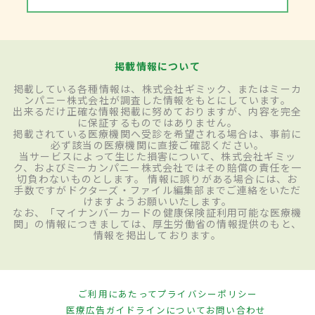
掲載情報について
掲載している各種情報は、株式会社ギミック、またはミーカ
ンパニー株式会社が調査した情報をもとにしています。
出来るだけ正確な情報掲載に努めておりますが、内容を完全
に保証するものではありません。
掲載されている医療機関へ受診を希望される場合は、事前に
必ず該当の医療機関に直接ご確認ください。
当サービスによって生じた損害について、株式会社ギミッ
ク、およびミーカンパニー株式会社ではその賠償の責任を一
切負わないものとします。 情報に誤りがある場合には、お
手数ですがドクターズ・ファイル編集部までご連絡をいただ
けますようお願いいたします。
なお、「マイナンバーカードの健康保険証利用可能な医療機
関」の情報につきましては、厚生労働省の情報提供のもと、
情報を掲出しております。
ご利用にあたって
プライバシーポリシー
医療広告ガイドラインについて
お問い合わせ