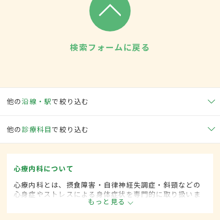
検索フォームに戻る
他の
沿線・駅
で絞り込む
他の
診療科目
で絞り込む
心療内科について
心療内科とは、摂食障害・自律神経失調症・斜頸などの
心身症やストレスによる身体症状を専門的に取り扱いま
もっと見る
す。