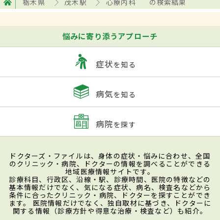
栃木県
茂木駅
心療内科
の検索結果
悩みに寄り添うアプローチ
症状
を知る
病気
を知る
病院
を探す
ドクターズ・ファイルは、身体の症状・悩みに合わせ、全国
のクリニック・病院、ドクターの情報を調べることができる
地域医療情報サイトです。
診療科目、行政区、沿線・駅、診療時間、医院の特徴などの
基本情報だけでなく、気になる症状、病名、検査名などから
条件に合ったクリニック・病院、ドクターを探すことができ
ます。 医院情報だけでなく、独自取材に基づき、ドクターに
関する情報（診療方針や得意な治療・検査など）も紹介。