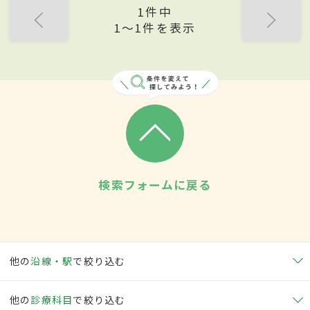
1件中
1〜1件を表示
検索フォームに戻る
他の
沿線・駅
で絞り込む
他の
診療科目
で絞り込む