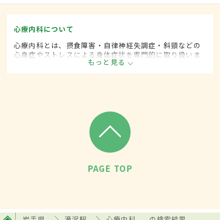
心療内科について
心療内科とは、摂食障害・自律神経失調症・斜頸などの
心身症やストレスによる身体症状を専門的に取り扱いま
もっと見る
す。
PAGE TOP
岩手県
滝沢駅
心療内科
の検索結果