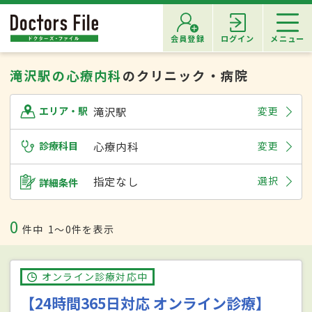
会員登録
ログイン
メニュー
滝沢駅の心療内科
のクリニック・病院
滝沢駅
変更
エリア・駅
診療科目
心療内科
変更
指定なし
選択
詳細条件
0
件中
1〜0件を表示
オンライン診療対応中
【24時間365日対応 オンライン診療】