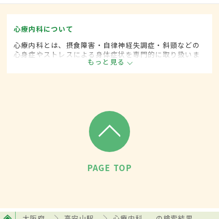
心療内科について
心療内科とは、摂食障害・自律神経失調症・斜頸などの
心身症やストレスによる身体症状を専門的に取り扱いま
もっと見る
す。
PAGE TOP
大阪府
高安山駅
心療内科
の検索結果