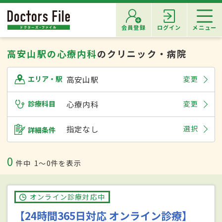
会員登録
ログイン
メニュー
高安山駅の心療内科
のクリニック・病院
高安山駅
変更
エリア・駅
診療科目
心療内科
変更
指定なし
選択
詳細条件
0
件中
1〜0件を表示
オンライン診療対応中
【24時間365日対応 オンライン診療】