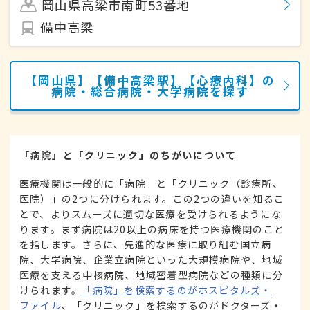
岡山県高梁市南町53番地
備中高梁
【岡山県】【備中高梁駅】【心療内科】の
病院・総合病院・大学病院を探す
「病院」と「クリニック」のちがいについて
医療機関は一般的に「病院」と「クリニック（診療所、
医院）」の2つに分けられます。この2つの違いを知るこ
とで、よりスムーズに適切な医療を受けられるようにな
ります。まず病院は20以上の病床を持つ医療機関のこと
を指します。さらに、先進的な医療に取り組む国立病
院、大学病院、企業立病院といった大規模病院や、地域
医療を支える中核病院、地域密着型病院などの種類に分
けられます。
「病院」を検索するのがホスピタルズ・
ファイル
、「クリニック」を検索するのがドクターズ・