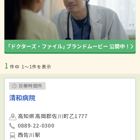
1
件中
1〜1件を表示
診療時間外
清和病院
高知県高岡郡佐川町乙1777
0889-22-0300
西佐川駅