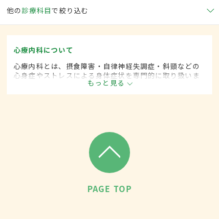
他の
診療科目
で絞り込む
心療内科について
心療内科とは、摂食障害・自律神経失調症・斜頸などの
心身症やストレスによる身体症状を専門的に取り扱いま
もっと見る
す。
PAGE TOP