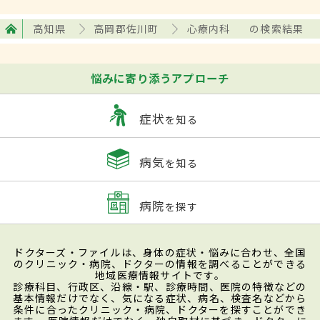
高知県
高岡郡佐川町
心療内科
の検索結果
悩みに寄り添うアプローチ
症状
を知る
病気
を知る
病院
を探す
ドクターズ・ファイルは、身体の症状・悩みに合わせ、全国
のクリニック・病院、ドクターの情報を調べることができる
地域医療情報サイトです。
診療科目、行政区、沿線・駅、診療時間、医院の特徴などの
基本情報だけでなく、気になる症状、病名、検査名などから
条件に合ったクリニック・病院、ドクターを探すことができ