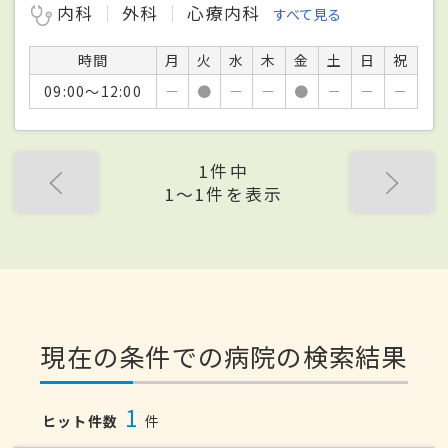
内科
外科
心療内科
すべて見る
時間
月
火
水
木
金
土
日
祝
09:00～12:00
－
●
－
－
●
－
－
－
1件中
1〜1件を表示
現在の条件での病院の検索結果
1
ヒット件数
件