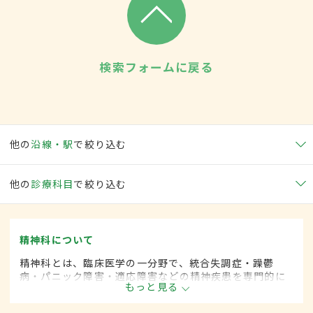
検索フォームに戻る
他の
沿線・駅
で絞り込む
他の
診療科目
で絞り込む
精神科について
精神科とは、臨床医学の一分野で、統合失調症・躁鬱
病・パニック障害・適応障害などの精神疾患を専門的に
もっと見る
取り扱います。