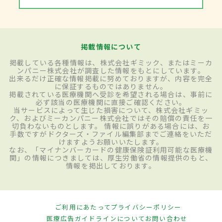
掲載情報について
掲載している各種情報は、株式会社ギミック、またはミーカ
ンパニー株式会社が調査した情報をもとにしています。
出来るだけ正確な情報掲載に努めておりますが、内容を完全
に保証するものではありません。
掲載されている医療機関へ受診を希望される場合は、事前に
必ず該当の医療機関に直接ご確認ください。
当サービスによって生じた損害について、株式会社ギミッ
ク、およびミーカンパニー株式会社ではその賠償の責任を一
切負わないものとします。 情報に誤りがある場合には、お
手数ですがドクターズ・ファイル編集部までご連絡をいただ
けますようお願いいたします。
なお、「マイナンバーカードの健康保険証利用可能な医療機
関」の情報につきましては、厚生労働省の情報提供のもと、
情報を掲出しております。
ご利用にあたって
プライバシーポリシー
医療広告ガイドラインについて
お問い合わせ