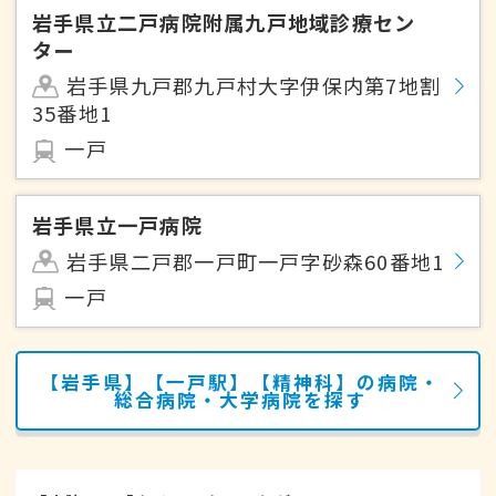
岩手県立二戸病院附属九戸地域診療セン
ター
岩手県九戸郡九戸村大字伊保内第7地割
35番地1
一戸
岩手県立一戸病院
岩手県二戸郡一戸町一戸字砂森60番地1
一戸
【岩手県】【一戸駅】【精神科】の病院・
総合病院・大学病院を探す