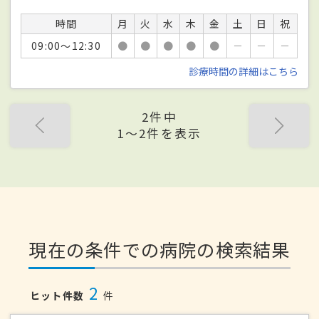
時間
月
火
水
木
金
土
日
祝
09:00～12:30
●
●
●
●
●
－
－
－
診療時間の詳細はこちら
2件中
1〜2件を表示
現在の条件での病院の検索結果
2
ヒット件数
件