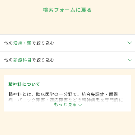
検索フォームに戻る
他の
沿線・駅
で絞り込む
他の
診療科目
で絞り込む
精神科について
精神科とは、臨床医学の一分野で、統合失調症・躁鬱
病・パニック障害・適応障害などの精神疾患を専門的に
もっと見る
取り扱います。