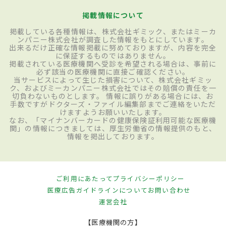
掲載情報について
掲載している各種情報は、株式会社ギミック、またはミーカ
ンパニー株式会社が調査した情報をもとにしています。
出来るだけ正確な情報掲載に努めておりますが、内容を完全
に保証するものではありません。
掲載されている医療機関へ受診を希望される場合は、事前に
必ず該当の医療機関に直接ご確認ください。
当サービスによって生じた損害について、株式会社ギミッ
ク、およびミーカンパニー株式会社ではその賠償の責任を一
切負わないものとします。 情報に誤りがある場合には、お
手数ですがドクターズ・ファイル編集部までご連絡をいただ
けますようお願いいたします。
なお、「マイナンバーカードの健康保険証利用可能な医療機
関」の情報につきましては、厚生労働省の情報提供のもと、
情報を掲出しております。
ご利用にあたって
プライバシーポリシー
医療広告ガイドラインについて
お問い合わせ
運営会社
【医療機関の方】