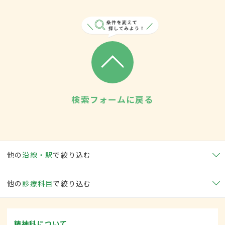
検索フォームに戻る
他の
沿線・駅
で絞り込む
他の
診療科目
で絞り込む
精神科について