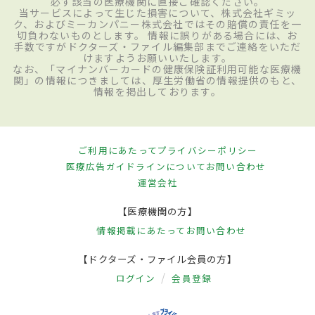
必ず該当の医療機関に直接ご確認ください。
当サービスによって生じた損害について、株式会社ギミッ
ク、およびミーカンパニー株式会社ではその賠償の責任を一
切負わないものとします。 情報に誤りがある場合には、お
手数ですがドクターズ・ファイル編集部までご連絡をいただ
けますようお願いいたします。
なお、「マイナンバーカードの健康保険証利用可能な医療機
関」の情報につきましては、厚生労働省の情報提供のもと、
情報を掲出しております。
ご利用にあたって
プライバシーポリシー
医療広告ガイドラインについて
お問い合わせ
運営会社
【医療機関の方】
情報掲載にあたって
お問い合わせ
【ドクターズ・ファイル会員の方】
ログイン
会員登録