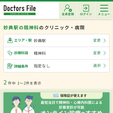
会員登録
ログイン
メニュー
妙典駅の精神科
のクリニック・病院
妙典駅
変更
エリア・駅
診療科目
精神科
変更
指定なし
選択
詳細条件
2
件中
1〜2件を表示