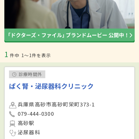
1
件中
1〜1件を表示
診療時間外
ぱく腎・泌尿器科クリニック
兵庫県高砂市高砂町栄町373-1
079-444-0300
高砂駅
泌尿器科