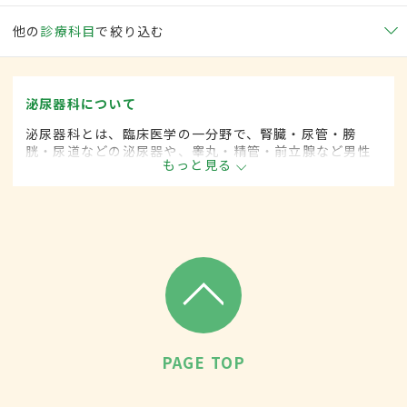
他の
診療科目
で絞り込む
泌尿器科について
泌尿器科とは、臨床医学の一分野で、腎臓・尿管・膀
胱・尿道などの泌尿器や、睾丸・精管・前立腺など男性
もっと見る
性器に関係した疾患を専門的に取り扱います。
PAGE TOP