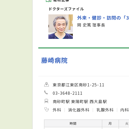
ドクターズファイル
外来・健診・訪問の「
岡 史篤 理事長
藤崎病院
東京都江東区南砂1-25-11
03-3648-2111
南砂町駅 東陽町駅 西大島駅
外科
消化器外科
乳腺外科
内
時間
月
火