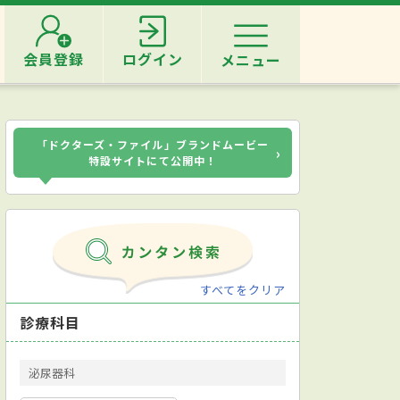
会員登録
ログイン
メニュー
「ドクターズ・ファイル」ブランドムービー
›
特設サイトにて公開中！
すべてをクリア
診療科目
泌尿器科