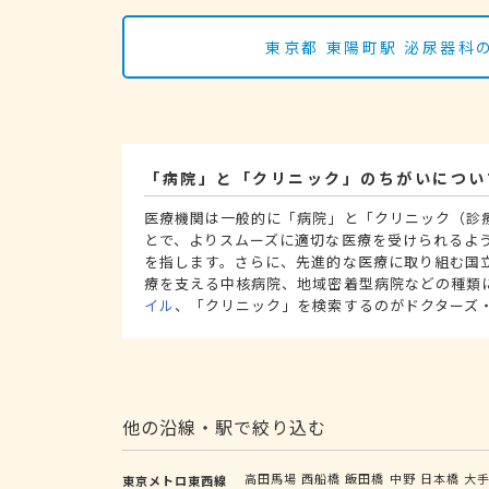
東京都 東陽町駅 泌尿器
「病院」と「クリニック」のちがいについ
医療機関は一般的に「病院」と「クリニック（診
とで、よりスムーズに適切な医療を受けられるよ
を指します。さらに、先進的な医療に取り組む国
療を支える中核病院、地域密着型病院などの種類
イル
、「クリニック」を検索するのがドクターズ
他の沿線・駅で絞り込む
高田馬場
西船橋
飯田橋
中野
日本橋
大
東京メトロ東西線