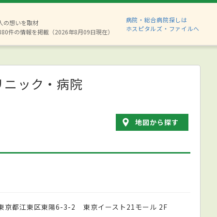
病院・総合病院探しは
2人の想いを取材
ホスピタルズ・ファイルへ
880件の情報を掲載（2026年8月09日現在）
リニック・病院
地図から探す
東京都江東区東陽6-3-2 東京イースト21モール 2F