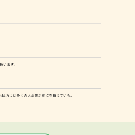
扱います。
も区内には多くの大企業が拠点を構えている。