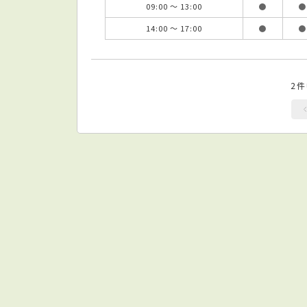
09:00 ～ 13:00
●
●
14:00 ～ 17:00
●
●
2