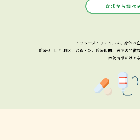
症状から調べ
ドクターズ・ファイルは、身体の
診療科目、行政区、沿線・駅、診療時間、医院の特徴
医院情報だけで