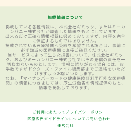
掲載情報について
掲載している各種情報は、株式会社ギミック、またはミーカ
ンパニー株式会社が調査した情報をもとにしています。
出来るだけ正確な情報掲載に努めておりますが、内容を完全
に保証するものではありません。
掲載されている医療機関へ受診を希望される場合は、事前に
必ず該当の医療機関に直接ご確認ください。
当サービスによって生じた損害について、株式会社ギミッ
ク、およびミーカンパニー株式会社ではその賠償の責任を一
切負わないものとします。 情報に誤りがある場合には、お
手数ですがドクターズ・ファイル編集部までご連絡をいただ
けますようお願いいたします。
なお、「マイナンバーカードの健康保険証利用可能な医療機
関」の情報につきましては、厚生労働省の情報提供のもと、
情報を掲出しております。
ご利用にあたって
プライバシーポリシー
医療広告ガイドラインについて
お問い合わせ
運営会社