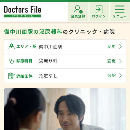
会員登録
ログイン
メニュー
備中川面駅の泌尿器科
のクリニック・病院
備中川面駅
変更
エリア・駅
診療科目
泌尿器科
変更
指定なし
選択
詳細条件