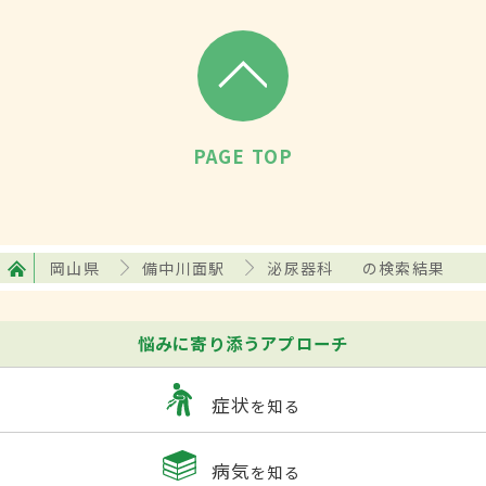
PAGE TOP
岡山県
備中川面駅
泌尿器科
の検索結果
悩みに寄り添うアプローチ
症状
を知る
病気
を知る