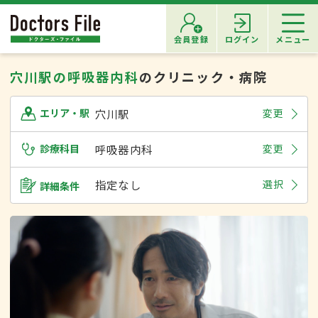
会員登録
ログイン
メニュー
穴川駅の呼吸器内科
のクリニック・病院
穴川駅
変更
エリア・駅
診療科目
呼吸器内科
変更
指定なし
選択
詳細条件