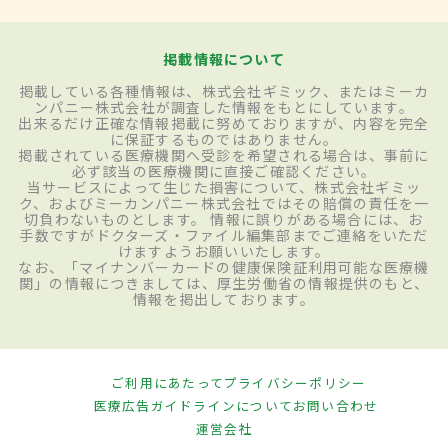
掲載情報について
掲載している各種情報は、株式会社ギミック、またはミーカ
ンパニー株式会社が調査した情報をもとにしています。
出来るだけ正確な情報掲載に努めておりますが、内容を完全
に保証するものではありません。
掲載されている医療機関へ受診を希望される場合は、事前に
必ず該当の医療機関に直接ご確認ください。
当サービスによって生じた損害について、株式会社ギミッ
ク、およびミーカンパニー株式会社ではその賠償の責任を一
切負わないものとします。 情報に誤りがある場合には、お
手数ですがドクターズ・ファイル編集部までご連絡をいただ
けますようお願いいたします。
なお、「マイナンバーカードの健康保険証利用可能な医療機
関」の情報につきましては、厚生労働省の情報提供のもと、
情報を掲出しております。
ご利用にあたって
プライバシーポリシー
医療広告ガイドラインについて
お問い合わせ
運営会社