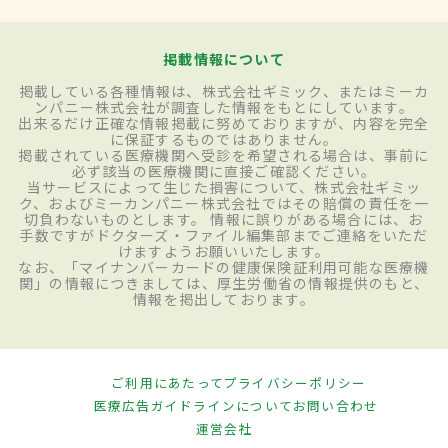
掲載情報について
掲載している各種情報は、株式会社ギミック、またはミーカ
ンパニー株式会社が調査した情報をもとにしています。
出来るだけ正確な情報掲載に努めておりますが、内容を完全
に保証するものではありません。
掲載されている医療機関へ受診を希望される場合は、事前に
必ず該当の医療機関に直接ご確認ください。
当サービスによって生じた損害について、株式会社ギミッ
ク、およびミーカンパニー株式会社ではその賠償の責任を一
切負わないものとします。 情報に誤りがある場合には、お
手数ですがドクターズ・ファイル編集部までご連絡をいただ
けますようお願いいたします。
なお、「マイナンバーカードの健康保険証利用可能な医療機
関」の情報につきましては、厚生労働省の情報提供のもと、
情報を掲出しております。
ご利用にあたって
プライバシーポリシー
医療広告ガイドラインについて
お問い合わせ
運営会社