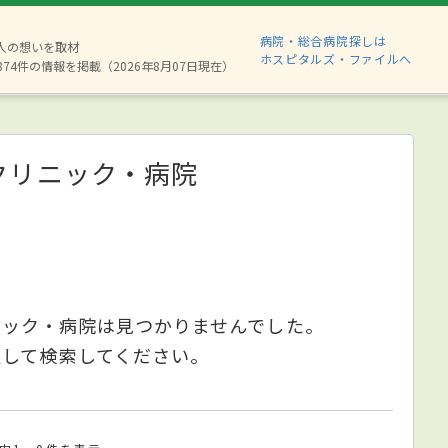
病院・総合病院探しは
6人の想いを取材
ホスピタルズ・ファイルへ
874件の情報を掲載（2026年8月07日現在）
クリニック・病院
ニック・病院は見つかりませんでした。
更して検索してください。