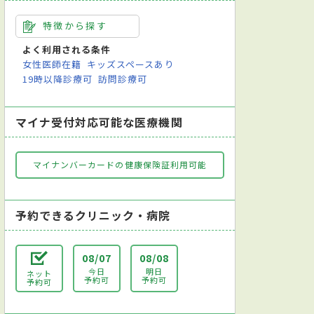
特徴から探す
よく利用される条件
女性医師在籍
キッズスペースあり
19時以降診療可
訪問診療可
マイナ受付対応可能な医療機関
マイナンバーカードの健康保険証利用可能
予約できるクリニック・病院
08/07
08/08
今日
明日
ネット
予約可
予約可
予約可