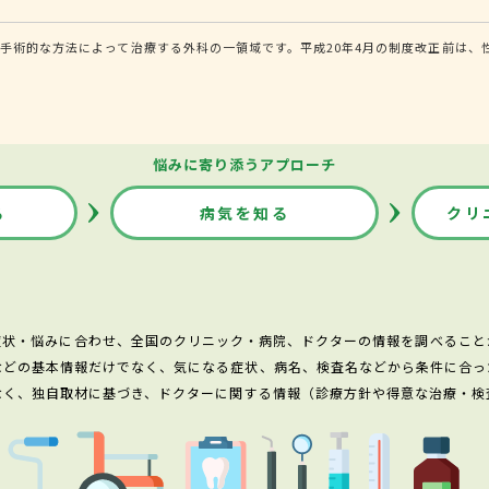
手術的な方法によって治療する外科の一領域です。平成20年4月の制度改正前は、
悩みに寄り添うアプローチ
る
病気を知る
クリ
症状・悩みに合わせ、全国のクリニック・病院、ドクターの情報を調べること
などの基本情報だけでなく、気になる症状、病名、検査名などから条件に合っ
なく、独自取材に基づき、ドクターに関する情報（診療方針や得意な治療・検