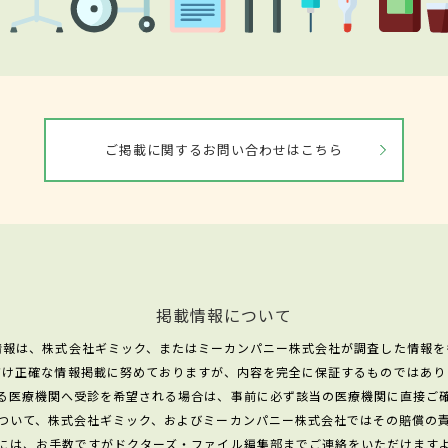
ご掲載に関するお問い合わせはこちら
掲載情報について
情報は、株式会社ギミック、またはミーカンパニー株式会社が調査した情報を
だけ正確な情報掲載に努めておりますが、内容を完全に保証するものではあり
る医療機関へ受診を希望される場合は、事前に必ず該当の医療機関に直接ご
ついて、株式会社ギミック、およびミーカンパニー株式会社ではその賠償の
には、お手数ですがドクターズ・ファイル編集部までご連絡をいただけます