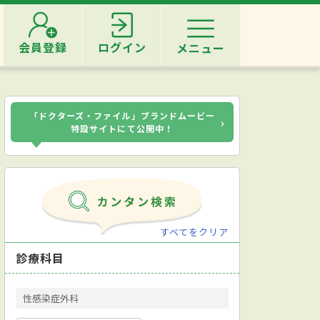
会員登録
ログイン
メニュー
「ドクターズ・ファイル」ブランドムービー
›
特設サイトにて公開中！
すべてをクリア
診療科目
性感染症外科