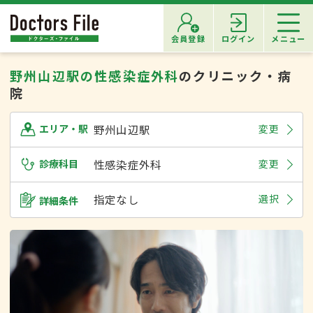
会員登録
ログイン
メニュー
野州山辺駅の性感染症外科
のクリニック・病
院
野州山辺駅
変更
エリア・駅
診療科目
性感染症外科
変更
指定なし
選択
詳細条件