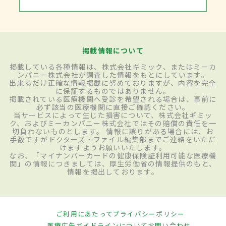
掲載情報について
掲載している各種情報は、株式会社ギミック、またはミーカ
ンパニー株式会社が調査した情報をもとにしています。
出来るだけ正確な情報掲載に努めておりますが、内容を完全
に保証するものではありません。
掲載されている医療機関へ受診を希望される場合は、事前に
必ず該当の医療機関に直接ご確認ください。
当サービスによって生じた損害について、株式会社ギミッ
ク、およびミーカンパニー株式会社ではその賠償の責任を一
切負わないものとします。 情報に誤りがある場合には、お
手数ですがドクターズ・ファイル編集部までご連絡をいただ
けますようお願いいたします。
なお、「マイナンバーカードの健康保険証利用可能な医療機
関」の情報につきましては、厚生労働省の情報提供のもと、
情報を掲出しております。
ご利用にあたって
プライバシーポリシー
医療広告ガイドラインについて
お問い合わせ