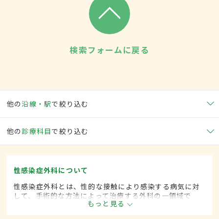
検索フォームに戻る
他の
沿線・駅
で絞り込む
他の
診療科目
で絞り込む
性感染症外科について
性感染症外科とは、性的な接触により感染する病気に対
して、手術的な方法によって治療する外科の一領域で
もっと見る
す。平成20年4月の制度改正前は、性感染症科と呼ばれ
ていました。