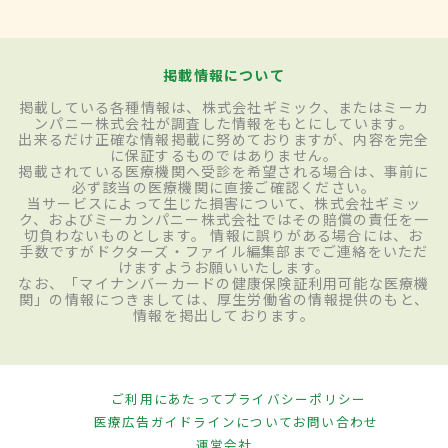
掲載情報について
掲載している各種情報は、株式会社ギミック、またはミーカ
ンパニー株式会社が調査した情報をもとにしています。
出来るだけ正確な情報掲載に努めておりますが、内容を完全
に保証するものではありません。
掲載されている医療機関へ受診を希望される場合は、事前に
必ず該当の医療機関に直接ご確認ください。
当サービスによって生じた損害について、株式会社ギミッ
ク、およびミーカンパニー株式会社ではその賠償の責任を一
切負わないものとします。 情報に誤りがある場合には、お
手数ですがドクターズ・ファイル編集部までご連絡をいただ
けますようお願いいたします。
なお、「マイナンバーカードの健康保険証利用可能な医療機
関」の情報につきましては、厚生労働省の情報提供のもと、
情報を掲出しております。
ご利用にあたって
プライバシーポリシー
医療広告ガイドラインについて
お問い合わせ
運営会社