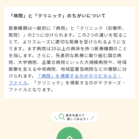
「病院」と「クリニック」のちがいについて
医療機関は一般的に「病院」と「クリニック（診療所、
医院）」の2つに分けられます。この2つの違いを知るこ
とで、よりスムーズに適切な医療を受けられるようにな
ります。まず病院は20以上の病床を持つ医療機関のこと
を指します。さらに、先進的な医療に取り組む国立病
院、大学病院、企業立病院といった大規模病院や、地域
医療を支える中核病院、地域密着型病院などの種類に分
けられます。
「病院」を検索するのがホスピタルズ・
ファイル
、「クリニック」を検索するのがドクターズ・
ファイルとなります。