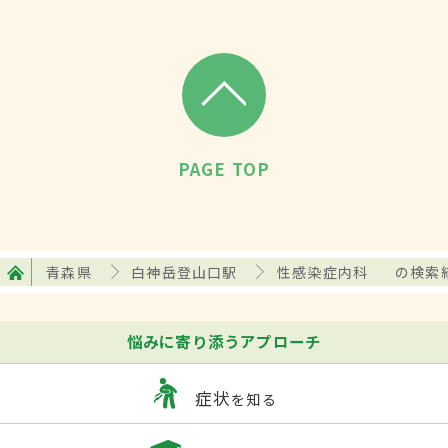
PAGE TOP
青森県
白神岳登山口駅
性感染症内科
の検索
悩みに寄り添うアプローチ
症状
を知る