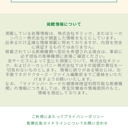
掲載情報について
掲載している各種情報は、株式会社ギミック、またはミーカ
ンパニー株式会社が調査した情報をもとにしています。
出来るだけ正確な情報掲載に努めておりますが、内容を完全
に保証するものではありません。
掲載されている医療機関へ受診を希望される場合は、事前に
必ず該当の医療機関に直接ご確認ください。
当サービスによって生じた損害について、株式会社ギミッ
ク、およびミーカンパニー株式会社ではその賠償の責任を一
切負わないものとします。 情報に誤りがある場合には、お
手数ですがドクターズ・ファイル編集部までご連絡をいただ
けますようお願いいたします。
なお、「マイナンバーカードの健康保険証利用可能な医療機
関」の情報につきましては、厚生労働省の情報提供のもと、
情報を掲出しております。
ご利用にあたって
プライバシーポリシー
医療広告ガイドラインについて
お問い合わせ