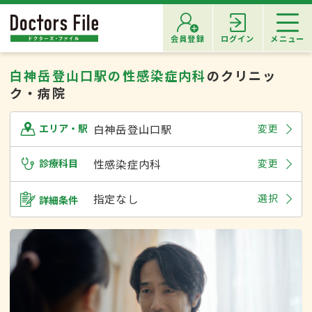
会員登録
ログイン
メニュー
白神岳登山口駅の性感染症内科
のクリニッ
ク・病院
白神岳登山口駅
変更
エリア・駅
診療科目
性感染症内科
変更
指定なし
選択
詳細条件