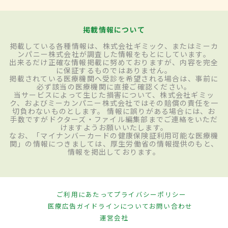
掲載情報について
掲載している各種情報は、株式会社ギミック、またはミーカ
ンパニー株式会社が調査した情報をもとにしています。
出来るだけ正確な情報掲載に努めておりますが、内容を完全
に保証するものではありません。
掲載されている医療機関へ受診を希望される場合は、事前に
必ず該当の医療機関に直接ご確認ください。
当サービスによって生じた損害について、株式会社ギミッ
ク、およびミーカンパニー株式会社ではその賠償の責任を一
切負わないものとします。 情報に誤りがある場合には、お
手数ですがドクターズ・ファイル編集部までご連絡をいただ
けますようお願いいたします。
なお、「マイナンバーカードの健康保険証利用可能な医療機
関」の情報につきましては、厚生労働省の情報提供のもと、
情報を掲出しております。
ご利用にあたって
プライバシーポリシー
医療広告ガイドラインについて
お問い合わせ
運営会社