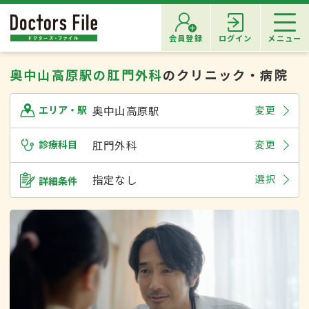
会員登録
ログイン
メニュー
奥中山高原駅の肛門外科
のクリニック・病院
奥中山高原駅
変更
エリア・駅
診療科目
肛門外科
変更
指定なし
選択
詳細条件