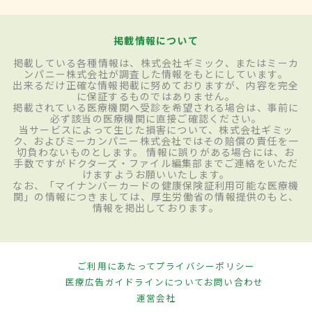
掲載情報について
掲載している各種情報は、株式会社ギミック、またはミーカ
ンパニー株式会社が調査した情報をもとにしています。
出来るだけ正確な情報掲載に努めておりますが、内容を完全
に保証するものではありません。
掲載されている医療機関へ受診を希望される場合は、事前に
必ず該当の医療機関に直接ご確認ください。
当サービスによって生じた損害について、株式会社ギミッ
ク、およびミーカンパニー株式会社ではその賠償の責任を一
切負わないものとします。 情報に誤りがある場合には、お
手数ですがドクターズ・ファイル編集部までご連絡をいただ
けますようお願いいたします。
なお、「マイナンバーカードの健康保険証利用可能な医療機
関」の情報につきましては、厚生労働省の情報提供のもと、
情報を掲出しております。
ご利用にあたって
プライバシーポリシー
医療広告ガイドラインについて
お問い合わせ
運営会社