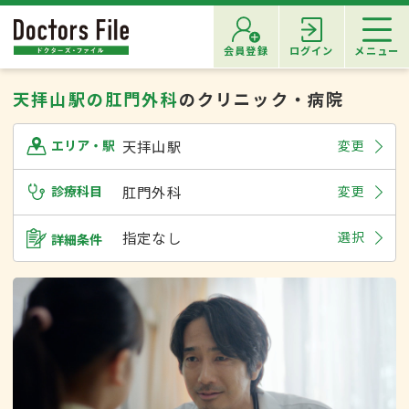
会員登録
ログイン
メニュー
天拝山駅の肛門外科
のクリニック・病院
天拝山駅
変更
エリア・駅
診療科目
肛門外科
変更
指定なし
選択
詳細条件