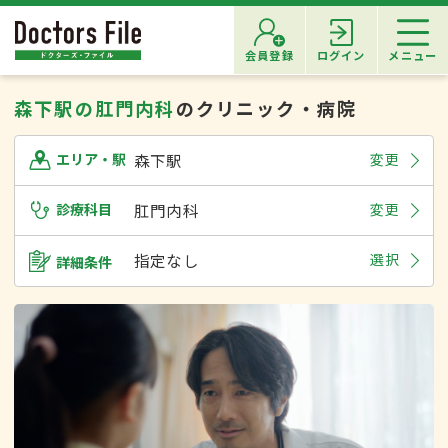
会員登録
ログイン
メニュー
森下駅の肛門内科
のクリニック・病院
森下駅
変更
エリア・駅
診療科目
肛門内科
変更
指定なし
選択
詳細条件