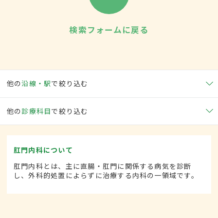
検索フォームに戻る
他の
沿線・駅
で絞り込む
他の
診療科目
で絞り込む
肛門内科について
肛門内科とは、主に直腸・肛門に関係する病気を診断
し、外科的処置によらずに治療する内科の一領域です。