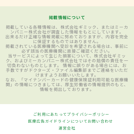
掲載情報について
掲載している各種情報は、株式会社ギミック、またはミーカ
ンパニー株式会社が調査した情報をもとにしています。
出来るだけ正確な情報掲載に努めておりますが、内容を完全
に保証するものではありません。
掲載されている医療機関へ受診を希望される場合は、事前に
必ず該当の医療機関に直接ご確認ください。
当サービスによって生じた損害について、株式会社ギミッ
ク、およびミーカンパニー株式会社ではその賠償の責任を一
切負わないものとします。 情報に誤りがある場合には、お
手数ですがドクターズ・ファイル編集部までご連絡をいただ
けますようお願いいたします。
なお、「マイナンバーカードの健康保険証利用可能な医療機
関」の情報につきましては、厚生労働省の情報提供のもと、
情報を掲出しております。
ご利用にあたって
プライバシーポリシー
医療広告ガイドラインについて
お問い合わせ
運営会社