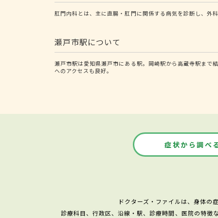
肛門内科とは、主に直腸・肛門に関係する病気を診断し、外
瀬戸市駅について
瀬戸市駅は愛知県瀬戸市にある駅。岡崎駅から高蔵寺駅まで
へのアクセスも良好。
症状から調べ
ドクターズ・ファイルは、身体の
診療科目、行政区、沿線・駅、診療時間、医院の特徴