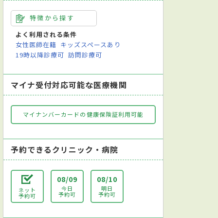
特徴から探す
よく利用される条件
女性医師在籍
キッズスペースあり
19時以降診療可
訪問診療可
マイナ受付対応可能な医療機関
マイナンバーカードの健康保険証利用可能
予約できるクリニック・病院
08/09
08/10
今日
明日
ネット
予約可
予約可
予約可