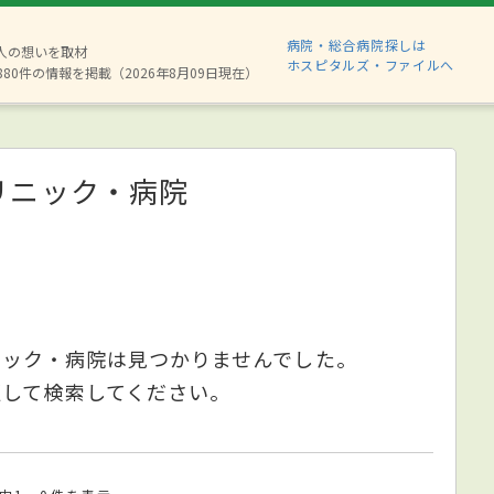
病院・総合病院探しは
2人の想いを取材
ホスピタルズ・ファイルへ
880件の情報を掲載（2026年8月09日現在）
リニック・病院
ニック・病院は見つかりませんでした。
更して検索してください。