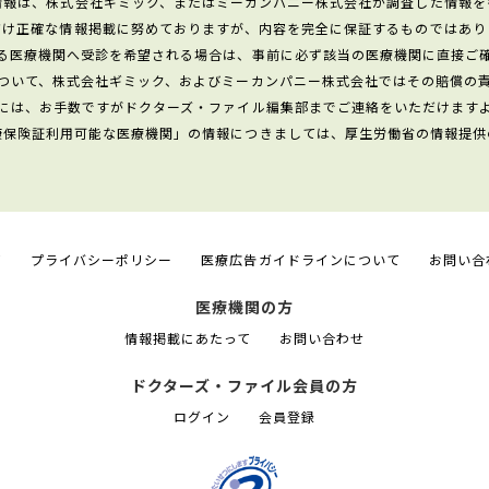
情報は、株式会社ギミック、またはミーカンパニー株式会社が調査した情報を
だけ正確な情報掲載に努めておりますが、内容を完全に保証するものではあり
る医療機関へ受診を希望される場合は、事前に必ず該当の医療機関に直接ご
ついて、株式会社ギミック、およびミーカンパニー株式会社ではその賠償の
には、お手数ですがドクターズ・ファイル編集部までご連絡をいただけます
康保険証利用可能な医療機関」の情報につきましては、厚生労働省の情報提供
て
プライバシーポリシー
医療広告ガイドラインについて
お問い合
医療機関の方
情報掲載にあたって
お問い合わせ
ドクターズ・ファイル会員の方
ログイン
会員登録