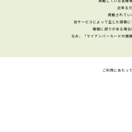
掲載している各種
出来る
掲載されてい
当サービスによって生じた損害に
情報に誤りがある場合
なお、「マイナンバーカードの健
ご利用にあたっ