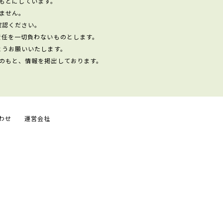
もとにしています。
ません。
確認ください。
責任を一切負わないものとします。
ようお願いいたします。
のもと、情報を掲出しております。
わせ
運営会社