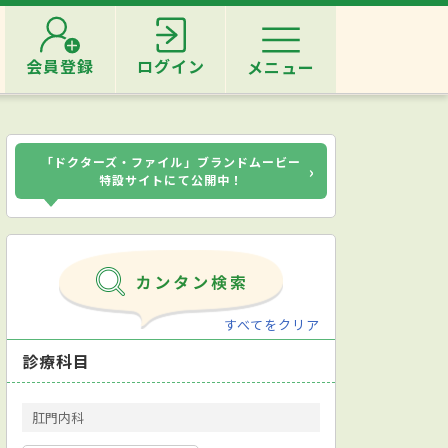
会員登録
ログイン
メニュー
「ドクターズ・ファイル」ブランドムービー
›
特設サイトにて公開中！
すべてをクリア
診療科目
肛門内科