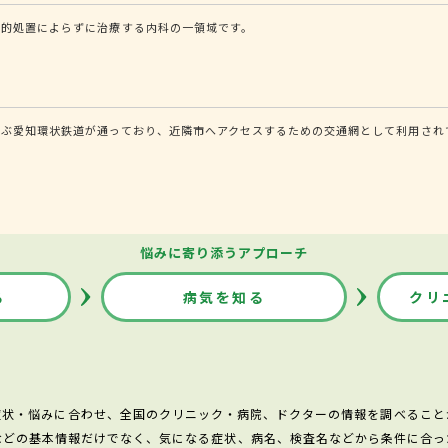
科的処置によらずに治療する内科の一領域です。
結ぶ愛知環状鉄道が通っており、近隣市へアクセスするための交通網として利用され
悩みに寄り添うアプローチ
る
病気を知る
クリ
症状・悩みに合わせ、全国のクリニック・病院、ドクターの情報を調べること
などの基本情報だけでなく、気になる症状、病名、検査名などから条件に合っ