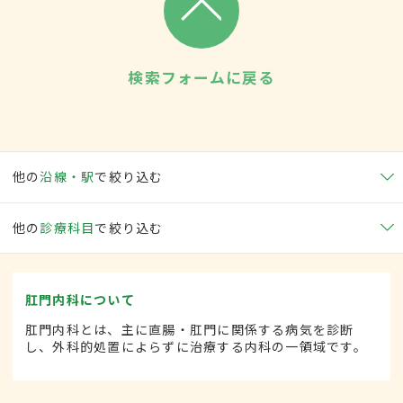
検索フォームに戻る
他の
沿線・駅
で絞り込む
他の
診療科目
で絞り込む
肛門内科について
肛門内科とは、主に直腸・肛門に関係する病気を診断
し、外科的処置によらずに治療する内科の一領域です。