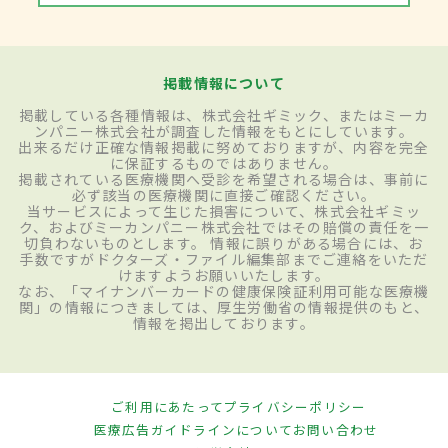
掲載情報について
掲載している各種情報は、株式会社ギミック、またはミーカ
ンパニー株式会社が調査した情報をもとにしています。
出来るだけ正確な情報掲載に努めておりますが、内容を完全
に保証するものではありません。
掲載されている医療機関へ受診を希望される場合は、事前に
必ず該当の医療機関に直接ご確認ください。
当サービスによって生じた損害について、株式会社ギミッ
ク、およびミーカンパニー株式会社ではその賠償の責任を一
切負わないものとします。 情報に誤りがある場合には、お
手数ですがドクターズ・ファイル編集部までご連絡をいただ
けますようお願いいたします。
なお、「マイナンバーカードの健康保険証利用可能な医療機
関」の情報につきましては、厚生労働省の情報提供のもと、
情報を掲出しております。
ご利用にあたって
プライバシーポリシー
医療広告ガイドラインについて
お問い合わせ