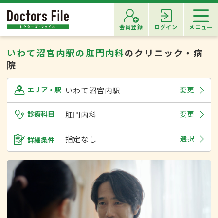
会員登録
ログイン
メニュー
いわて沼宮内駅の肛門内科
のクリニック・病
院
いわて沼宮内駅
変更
エリア・駅
診療科目
肛門内科
変更
指定なし
選択
詳細条件