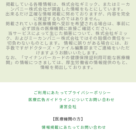
掲載している各種情報は、株式会社ギミック、またはミーカ
ンパニー株式会社が調査した情報をもとにしています。
出来るだけ正確な情報掲載に努めておりますが、内容を完全
に保証するものではありません。
掲載されている医療機関へ受診を希望される場合は、事前に
必ず該当の医療機関に直接ご確認ください。
当サービスによって生じた損害について、株式会社ギミッ
ク、およびミーカンパニー株式会社ではその賠償の責任を一
切負わないものとします。 情報に誤りがある場合には、お
手数ですがドクターズ・ファイル編集部までご連絡をいただ
けますようお願いいたします。
なお、「マイナンバーカードの健康保険証利用可能な医療機
関」の情報につきましては、厚生労働省の情報提供のもと、
情報を掲出しております。
ご利用にあたって
プライバシーポリシー
医療広告ガイドラインについて
お問い合わせ
運営会社
【医療機関の方】
情報掲載にあたって
お問い合わせ