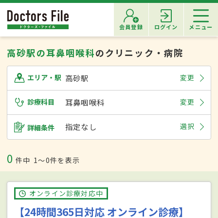
会員登録
ログイン
メニュー
高砂駅の耳鼻咽喉科
のクリニック・病院
高砂駅
変更
エリア・駅
診療科目
耳鼻咽喉科
変更
指定なし
選択
詳細条件
0
件中
1〜0件を表示
オンライン診療対応中
【24時間365日対応 オンライン診療】