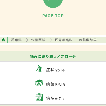
PAGE TOP
愛知県
公園西駅
耳鼻咽喉科
の検索結果
悩みに寄り添うアプローチ
症状
を知る
病気
を知る
病院
を探す