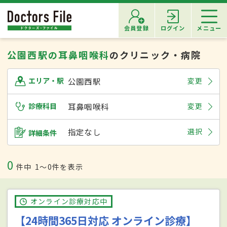
会員登録
ログイン
メニュー
公園西駅の耳鼻咽喉科
のクリニック・病院
公園西駅
変更
エリア・駅
診療科目
耳鼻咽喉科
変更
指定なし
選択
詳細条件
0
件中
1〜0件を表示
オンライン診療対応中
【24時間365日対応 オンライン診療】