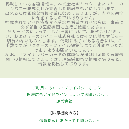
掲載している各種情報は、株式会社ギミック、またはミーカ
ンパニー株式会社が調査した情報をもとにしています。
出来るだけ正確な情報掲載に努めておりますが、内容を完全
に保証するものではありません。
掲載されている医療機関へ受診を希望される場合は、事前に
必ず該当の医療機関に直接ご確認ください。
当サービスによって生じた損害について、株式会社ギミッ
ク、およびミーカンパニー株式会社ではその賠償の責任を一
切負わないものとします。 情報に誤りがある場合には、お
手数ですがドクターズ・ファイル編集部までご連絡をいただ
けますようお願いいたします。
なお、「マイナンバーカードの健康保険証利用可能な医療機
関」の情報につきましては、厚生労働省の情報提供のもと、
情報を掲出しております。
ご利用にあたって
プライバシーポリシー
医療広告ガイドラインについて
お問い合わせ
運営会社
【医療機関の方】
情報掲載にあたって
お問い合わせ