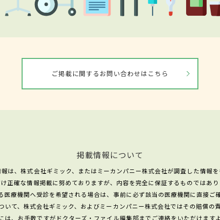
ご掲載に関するお問い合わせはこちら
掲載情報について
情報は、株式会社ギミック、またはミーカンパニー株式会社が調査した情報を
だけ正確な情報掲載に努めておりますが、内容を完全に保証するものではあり
る医療機関へ受診を希望される場合は、事前に必ず該当の医療機関に直接ご
ついて、株式会社ギミック、およびミーカンパニー株式会社ではその賠償の
には、お手数ですがドクターズ・ファイル編集部までご連絡をいただけます