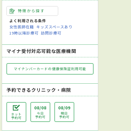
特徴から探す
よく利用される条件
女性医師在籍
キッズスペースあり
19時以降診療可
訪問診療可
マイナ受付対応可能な医療機関
マイナンバーカードの健康保険証利用可能
予約できるクリニック・病院
08/08
08/09
今日
明日
ネット
予約可
予約可
予約可