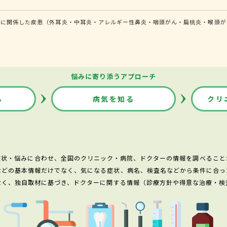
どに関係した疾患（外耳炎・中耳炎・アレルギー性鼻炎・咽頭がん・扁桃炎・喉頭が
悩みに寄り添うアプローチ
る
病気を知る
クリ
症状・悩みに合わせ、全国のクリニック・病院、ドクターの情報を調べること
などの基本情報だけでなく、気になる症状、病名、検査名などから条件に合っ
なく、独自取材に基づき、ドクターに関する情報（診療方針や得意な治療・検