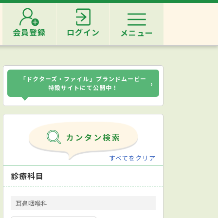
会員登録
ログイン
メニュー
「ドクターズ・ファイル」ブランドムービー
›
特設サイトにて公開中！
すべてをクリア
診療科目
耳鼻咽喉科