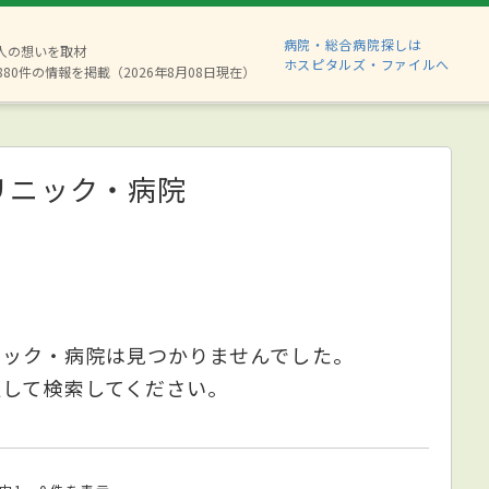
病院・総合病院探しは
2人の想いを取材
ホスピタルズ・ファイルへ
880件の情報を掲載（2026年8月08日現在）
リニック・病院
ニック・病院は見つかりませんでした。
更して検索してください。