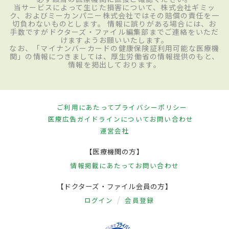
当サービスによって生じた損害について、株式会社ギミッ
ク、およびミーカンパニー株式会社ではその賠償の責任を一
切負わないものとします。 情報に誤りがある場合には、お
手数ですがドクターズ・ファイル編集部までご連絡をいただ
けますようお願いいたします。
なお、「マイナンバーカードの健康保険証利用可能な医療機
関」の情報につきましては、厚生労働省の情報提供のもと、
情報を掲出しております。
ご利用にあたって
プライバシーポリシー
医療広告ガイドラインについて
お問い合わせ
運営会社
【医療機関の方】
情報掲載にあたって
お問い合わせ
【ドクターズ・ファイル会員の方】
ログイン
会員登録