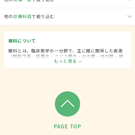
他の
診療科目
で絞り込む
眼科について
眼科とは、臨床医学の一分野で、主に眼に関係した疾患
（眼瞼下垂・結膜炎・ぶどう膜炎・白内障・緑内障・網
もっと見る
膜剥離など）を専門的に取り扱います。
PAGE TOP