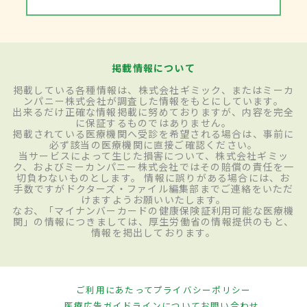
掲載情報について
掲載している各種情報は、株式会社ギミック、またはミーカ
ンパニー株式会社が調査した情報をもとにしています。
出来るだけ正確な情報掲載に努めておりますが、内容を完全
に保証するものではありません。
掲載されている医療機関へ受診を希望される場合は、事前に
必ず該当の医療機関に直接ご確認ください。
当サービスによって生じた損害について、株式会社ギミッ
ク、およびミーカンパニー株式会社ではその賠償の責任を一
切負わないものとします。 情報に誤りがある場合には、お
手数ですがドクターズ・ファイル編集部までご連絡をいただ
けますようお願いいたします。
なお、「マイナンバーカードの健康保険証利用可能な医療機
関」の情報につきましては、厚生労働省の情報提供のもと、
情報を掲出しております。
ご利用にあたって
プライバシーポリシー
医療広告ガイドラインについて
お問い合わせ