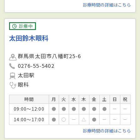
診療時間の詳細はこちら
診療中
太田鈴木眼科
群馬県太田市八幡町25-6
0276-55-5402
太田駅
眼科
時間
月
火
水
木
金
土
日
祝
09:00～12:00
●
●
●
●
●
●
－
－
14:00～17:00
●
○
－
△
●
－
－
－
診療時間の詳細はこちら