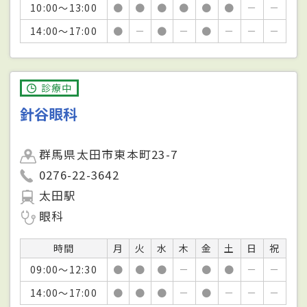
10:00～13:00
●
●
●
●
●
●
－
－
14:00～17:00
●
－
●
－
●
－
－
－
診療中
針谷眼科
群馬県太田市東本町23-7
0276-22-3642
太田駅
眼科
時間
月
火
水
木
金
土
日
祝
09:00～12:30
●
●
●
－
●
●
－
－
14:00～17:00
●
●
●
－
●
－
－
－