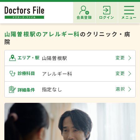
会員登録
ログイン
メニュー
山陽曽根駅のアレルギー科
のクリニック・病
院
山陽曽根駅
変更
エリア・駅
診療科目
アレルギー科
変更
指定なし
選択
詳細条件