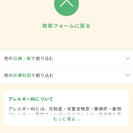
検索フォームに戻る
他の
沿線・駅
で絞り込む
他の
診療科目
で絞り込む
アレルギー科について
アレルギー科とは、花粉症・気管支喘息・蕁麻疹・食物
アレルギー・薬物アレルギーなどアレルギー性疾患を専
もっと見る
門的に取り扱います。