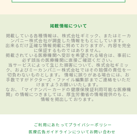
掲載情報について
掲載している各種情報は、株式会社ギミック、またはミーカ
ンパニー株式会社が調査した情報をもとにしています。
出来るだけ正確な情報掲載に努めておりますが、内容を完全
に保証するものではありません。
掲載されている医療機関へ受診を希望される場合は、事前に
必ず該当の医療機関に直接ご確認ください。
当サービスによって生じた損害について、株式会社ギミッ
ク、およびミーカンパニー株式会社ではその賠償の責任を一
切負わないものとします。 情報に誤りがある場合には、お
手数ですがドクターズ・ファイル編集部までご連絡をいただ
けますようお願いいたします。
なお、「マイナンバーカードの健康保険証利用可能な医療機
関」の情報につきましては、厚生労働省の情報提供のもと、
情報を掲出しております。
ご利用にあたって
プライバシーポリシー
医療広告ガイドラインについて
お問い合わせ