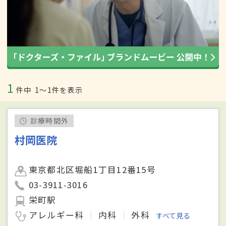
1
件中
1〜1件を表示
診療時間外
村岡医院
東京都北区堀船1丁目12番15号
03-3911-3016
栄町駅
アレルギー科
内科
外科
すべて見る