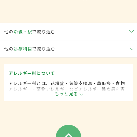
他の
沿線・駅
で絞り込む
他の
診療科目
で絞り込む
アレルギー科について
アレルギー科とは、花粉症・気管支喘息・蕁麻疹・食物
アレルギー・薬物アレルギーなどアレルギー性疾患を専
もっと見る
門的に取り扱います。