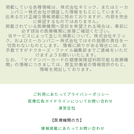
掲載している各種情報は、株式会社ギミック、またはミーカ
ンパニー株式会社が調査した情報をもとにしています。
出来るだけ正確な情報掲載に努めておりますが、内容を完全
に保証するものではありません。
掲載されている医療機関へ受診を希望される場合は、事前に
必ず該当の医療機関に直接ご確認ください。
当サービスによって生じた損害について、株式会社ギミッ
ク、およびミーカンパニー株式会社ではその賠償の責任を一
切負わないものとします。 情報に誤りがある場合には、お
手数ですがドクターズ・ファイル編集部までご連絡をいただ
けますようお願いいたします。
なお、「マイナンバーカードの健康保険証利用可能な医療機
関」の情報につきましては、厚生労働省の情報提供のもと、
情報を掲出しております。
ご利用にあたって
プライバシーポリシー
医療広告ガイドラインについて
お問い合わせ
運営会社
【医療機関の方】
情報掲載にあたって
お問い合わせ