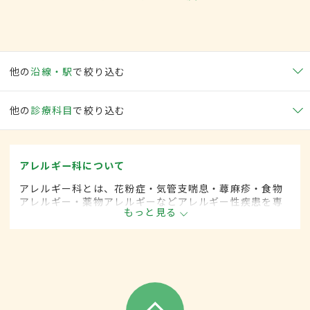
他の
沿線・駅
で絞り込む
他の
診療科目
で絞り込む
アレルギー科について
アレルギー科とは、花粉症・気管支喘息・蕁麻疹・食物
アレルギー・薬物アレルギーなどアレルギー性疾患を専
もっと見る
門的に取り扱います。