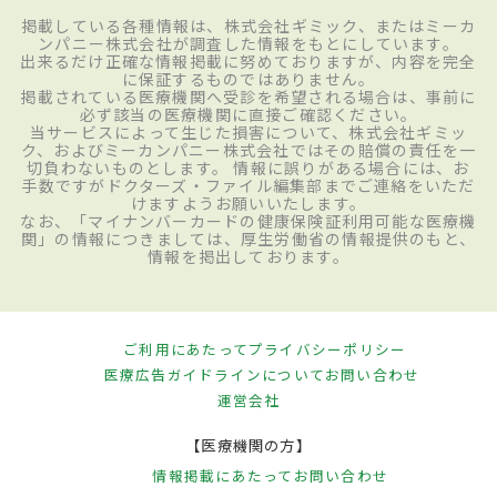
掲載している各種情報は、株式会社ギミック、またはミーカ
ンパニー株式会社が調査した情報をもとにしています。
出来るだけ正確な情報掲載に努めておりますが、内容を完全
に保証するものではありません。
掲載されている医療機関へ受診を希望される場合は、事前に
必ず該当の医療機関に直接ご確認ください。
当サービスによって生じた損害について、株式会社ギミッ
ク、およびミーカンパニー株式会社ではその賠償の責任を一
切負わないものとします。 情報に誤りがある場合には、お
手数ですがドクターズ・ファイル編集部までご連絡をいただ
けますようお願いいたします。
なお、「マイナンバーカードの健康保険証利用可能な医療機
関」の情報につきましては、厚生労働省の情報提供のもと、
情報を掲出しております。
ご利用にあたって
プライバシーポリシー
医療広告ガイドラインについて
お問い合わせ
運営会社
【医療機関の方】
情報掲載にあたって
お問い合わせ