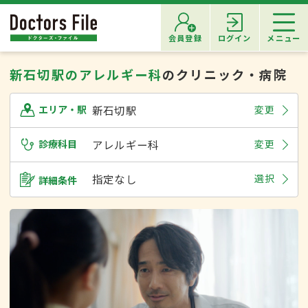
会員登録
ログイン
メニュー
新石切駅のアレルギー科
のクリニック・病院
新石切駅
変更
エリア・駅
診療科目
アレルギー科
変更
指定なし
選択
詳細条件