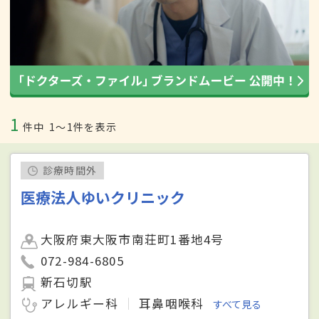
1
件中
1〜1件を表示
診療時間外
医療法人ゆいクリニック
大阪府東大阪市南荘町1番地4号
072-984-6805
新石切駅
アレルギー科
耳鼻咽喉科
すべて見る