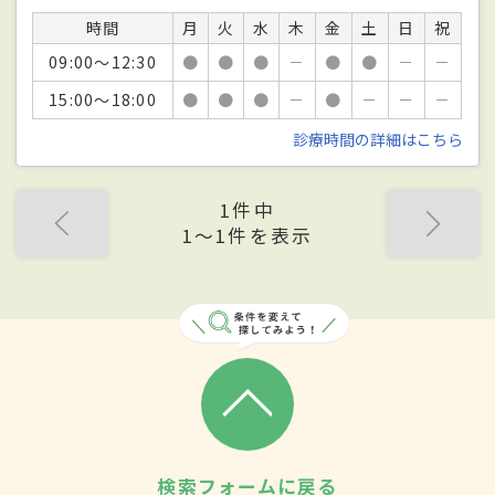
時間
月
火
水
木
金
土
日
祝
09:00～12:30
●
●
●
－
●
●
－
－
15:00～18:00
●
●
●
－
●
－
－
－
診療時間の詳細はこちら
1件中
1〜1件を表示
検索フォームに戻る