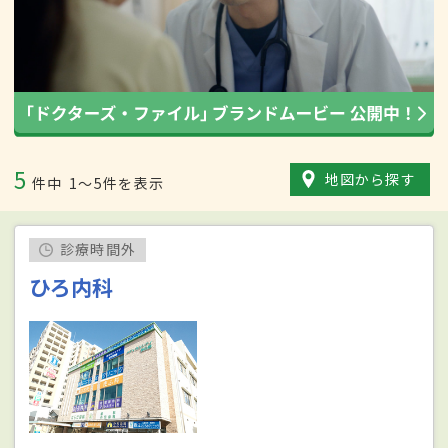
5
地図から探す
件中
1〜5件を表示
診療時間外
ひろ内科