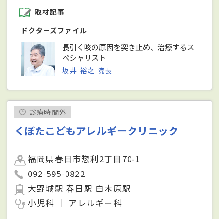
取材記事
ドクターズファイル
長引く咳の原因を突き止め、治療するス
ペシャリスト
坂井 裕之 院長
診療時間外
くぼたこどもアレルギークリニック
福岡県春日市惣利2丁目70-1
092-595-0822
大野城駅 春日駅 白木原駅
小児科
アレルギー科