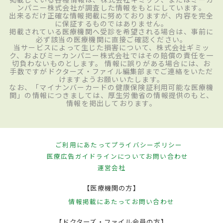
ンパニー株式会社が調査した情報をもとにしています。
出来るだけ正確な情報掲載に努めておりますが、内容を完全
に保証するものではありません。
掲載されている医療機関へ受診を希望される場合は、事前に
必ず該当の医療機関に直接ご確認ください。
当サービスによって生じた損害について、株式会社ギミッ
ク、およびミーカンパニー株式会社ではその賠償の責任を一
切負わないものとします。 情報に誤りがある場合には、お
手数ですがドクターズ・ファイル編集部までご連絡をいただ
けますようお願いいたします。
なお、「マイナンバーカードの健康保険証利用可能な医療機
関」の情報につきましては、厚生労働省の情報提供のもと、
情報を掲出しております。
ご利用にあたって
プライバシーポリシー
医療広告ガイドラインについて
お問い合わせ
運営会社
【医療機関の方】
情報掲載にあたって
お問い合わせ
【ドクターズ・ファイル会員の方】