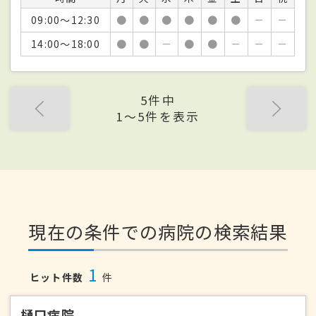
09:00～12:30
●
●
●
●
●
●
－
－
14:00～18:00
●
●
－
●
●
－
－
－
5件中
1〜5件を表示
現在の条件での病院の検索結果
1
ヒット件数
件
樋口病院