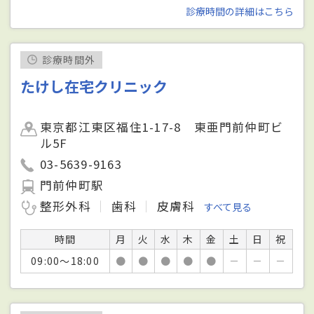
診療時間の詳細はこちら
診療時間外
たけし在宅クリニック
東京都江東区福住1-17-8 東亜門前仲町ビ
ル5F
03-5639-9163
門前仲町駅
整形外科
歯科
皮膚科
すべて見る
時間
月
火
水
木
金
土
日
祝
09:00～18:00
●
●
●
●
●
－
－
－