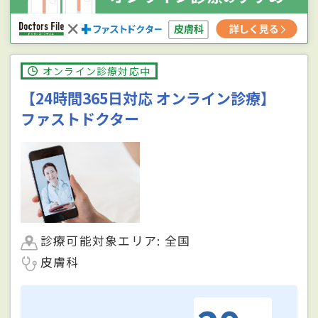
オンライン診療対応中
【24時間365日対応 オンライン診療】
ファストドクター
診療可能対象エリア: 全国
皮膚科