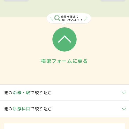
検索フォームに戻る
他の
沿線・駅
で絞り込む
他の
診療科目
で絞り込む