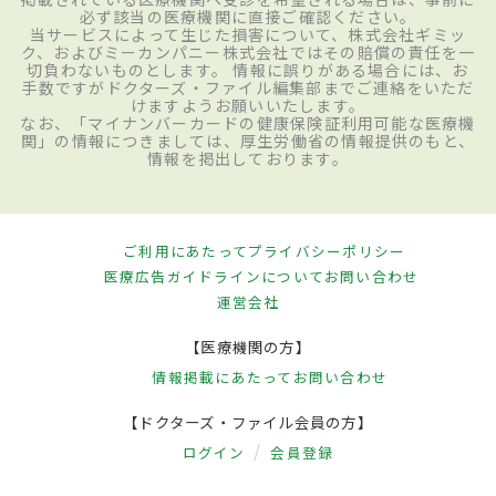
必ず該当の医療機関に直接ご確認ください。
当サービスによって生じた損害について、株式会社ギミッ
ク、およびミーカンパニー株式会社ではその賠償の責任を一
切負わないものとします。 情報に誤りがある場合には、お
手数ですがドクターズ・ファイル編集部までご連絡をいただ
けますようお願いいたします。
なお、「マイナンバーカードの健康保険証利用可能な医療機
関」の情報につきましては、厚生労働省の情報提供のもと、
情報を掲出しております。
ご利用にあたって
プライバシーポリシー
医療広告ガイドラインについて
お問い合わせ
運営会社
【医療機関の方】
情報掲載にあたって
お問い合わせ
【ドクターズ・ファイル会員の方】
ログイン
会員登録