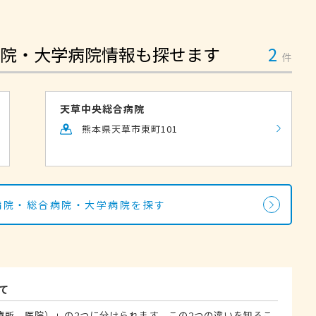
院・大学病院情報も探せます
2
件
天草中央総合病院
熊本県天草市東町101
の病院・総合病院・大学病院を探す
て
療所、医院）」の2つに分けられます。この2つの違いを知るこ