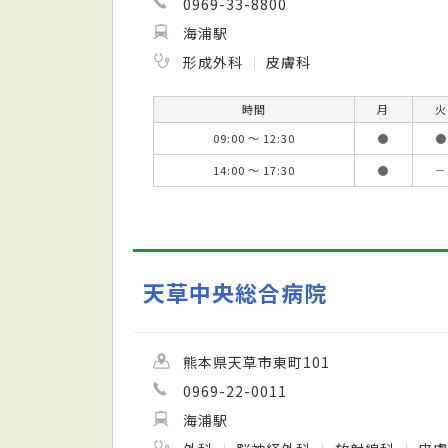
0969-33-8800
海浦駅
形成外科
皮膚科
時間
月
火
09:00 ～ 12:30
●
●
14:00 ～ 17:30
●
－
天草中央総合病院
熊本県天草市東町101
0969-22-0011
海浦駅