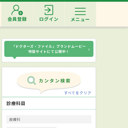
会員登録
ログイン
メニュー
「ドクターズ・ファイル」ブランドムービー
›
特設サイトにて公開中！
すべてをクリア
診療科目
皮膚科