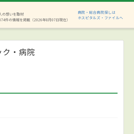
病院・総合病院探しは
6人の想いを取材
ホスピタルズ・ファイルへ
874件の情報を掲載（2026年8月07日現在）
ック・病院