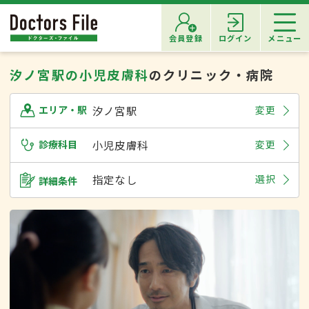
会員登録
ログイン
メニュー
汐ノ宮駅の小児皮膚科
のクリニック・病院
汐ノ宮駅
変更
エリア・駅
診療科目
小児皮膚科
変更
指定なし
選択
詳細条件