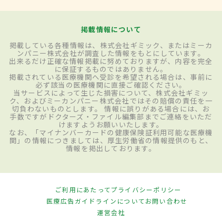
掲載情報について
掲載している各種情報は、株式会社ギミック、またはミーカ
ンパニー株式会社が調査した情報をもとにしています。
出来るだけ正確な情報掲載に努めておりますが、内容を完全
に保証するものではありません。
掲載されている医療機関へ受診を希望される場合は、事前に
必ず該当の医療機関に直接ご確認ください。
当サービスによって生じた損害について、株式会社ギミッ
ク、およびミーカンパニー株式会社ではその賠償の責任を一
切負わないものとします。 情報に誤りがある場合には、お
手数ですがドクターズ・ファイル編集部までご連絡をいただ
けますようお願いいたします。
なお、「マイナンバーカードの健康保険証利用可能な医療機
関」の情報につきましては、厚生労働省の情報提供のもと、
情報を掲出しております。
ご利用にあたって
プライバシーポリシー
医療広告ガイドラインについて
お問い合わせ
運営会社