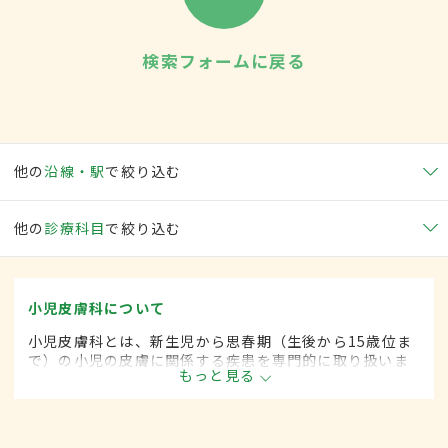
検索フォームに戻る
他の
沿線・駅
で絞り込む
他の
診療科目
で絞り込む
小児皮膚科について
小児皮膚科とは、新生児から思春期（生後から15歳位ま
で）の小児の皮膚に関係する疾患を専門的に取り扱いま
もっと見る
す。