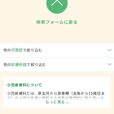
検索フォームに戻る
他の
行政区
で絞り込む
他の
診療科目
で絞り込む
小児皮膚科について
小児皮膚科とは、新生児から思春期（生後から15歳位ま
で）の小児の皮膚に関係する疾患を専門的に取り扱いま
もっと見る
す。