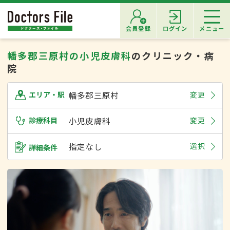
会員登録
ログイン
メニュー
幡多郡三原村の小児皮膚科
のクリニック・病
院
幡多郡三原村
変更
エリア・駅
診療科目
小児皮膚科
変更
指定なし
選択
詳細条件