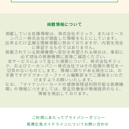
掲載情報について
掲載している各種情報は、株式会社ギミック、またはミーカ
ンパニー株式会社が調査した情報をもとにしています。
出来るだけ正確な情報掲載に努めておりますが、内容を完全
に保証するものではありません。
掲載されている医療機関へ受診を希望される場合は、事前に
必ず該当の医療機関に直接ご確認ください。
当サービスによって生じた損害について、株式会社ギミッ
ク、およびミーカンパニー株式会社ではその賠償の責任を一
切負わないものとします。 情報に誤りがある場合には、お
手数ですがドクターズ・ファイル編集部までご連絡をいただ
けますようお願いいたします。
なお、「マイナンバーカードの健康保険証利用可能な医療機
関」の情報につきましては、厚生労働省の情報提供のもと、
情報を掲出しております。
ご利用にあたって
プライバシーポリシー
医療広告ガイドラインについて
お問い合わせ