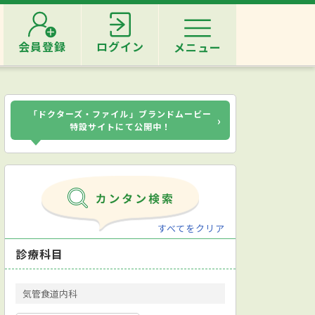
会員登録
ログイン
メニュー
「ドクターズ・ファイル」ブランドムービー
›
特設サイトにて公開中！
すべてをクリア
診療科目
気管食道内科