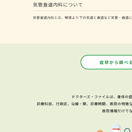
気管食道内科について
気管食道内科とは、喉頭より下の気道と食道など気管・食道に
症状から調べ
ドクターズ・ファイルは、身体の
診療科目、行政区、沿線・駅、診療時間、医院の特徴
医院情報だけで