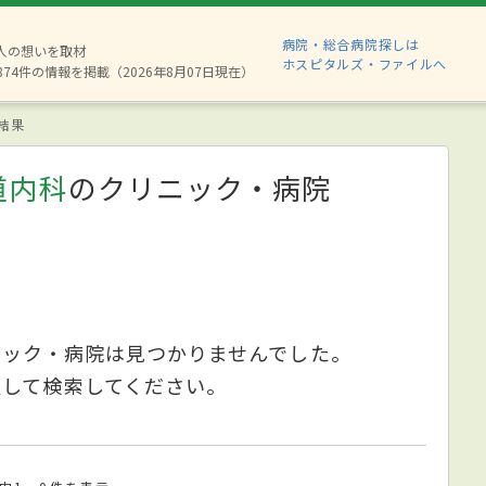
病院・総合病院探しは
6人の想いを取材
ホスピタルズ・ファイルへ
874件の情報を掲載（2026年8月07日現在）
結果
道内科
のクリニック・病院
ニック・病院は見つかりませんでした。
更して検索してください。