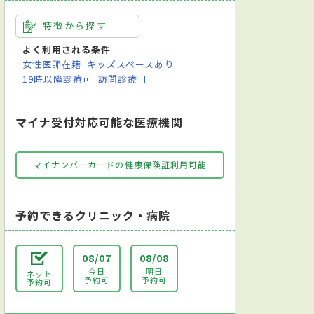
特徴から探す
よく利用される条件
女性医師在籍
キッズスペースあり
19時以降診療可
訪問診療可
マイナ受付対応可能な医療機関
マイナンバーカードの健康保険証利用可能
予約できるクリニック・病院
08/07
08/08
今日
明日
ネット
予約可
予約可
予約可