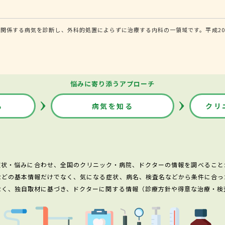
関係する病気を診断し、外科的処置によらずに治療する内科の一領域です。平成20
悩みに寄り添うアプローチ
る
病気を知る
クリ
症状・悩みに合わせ、全国のクリニック・病院、ドクターの情報を調べること
などの基本情報だけでなく、気になる症状、病名、検査名などから条件に合っ
なく、独自取材に基づき、ドクターに関する情報（診療方針や得意な治療・検