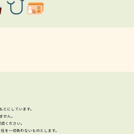
もとにしています。
ません。
確認ください。
責任を一切負わないものとします。