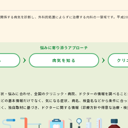
関係する病気を診断し、外科的処置によらずに治療する内科の一領域です。平成20
悩みに寄り添うアプローチ
る
病気を知る
クリ
症状・悩みに合わせ、全国のクリニック・病院、ドクターの情報を調べること
などの基本情報だけでなく、気になる症状、病名、検査名などから条件に合っ
なく、独自取材に基づき、ドクターに関する情報（診療方針や得意な治療・検