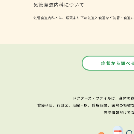
気管食道内科について
気管食道内科とは、喉頭より下の気道と食道など気管・食道に
症状から調べ
ドクターズ・ファイルは、身体の
診療科目、行政区、沿線・駅、診療時間、医院の特徴
医院情報だけで