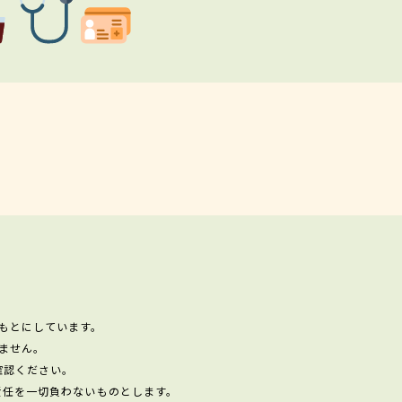
もとにしています。
ません。
確認ください。
責任を一切負わないものとします。