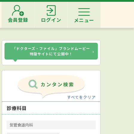
会員登録
ログイン
メニュー
「ドクターズ・ファイル」ブランドムービー
›
特設サイトにて公開中！
すべてをクリア
診療科目
気管食道内科