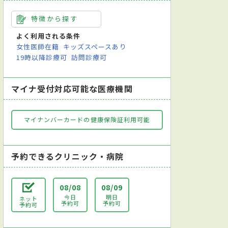
特徴から探す
よく利用される条件
女性医師在籍
キッズスペースあり
19時以降診療可
訪問診療可
マイナ受付対応可能な医療機関
マイナンバーカードの健康保険証利用可能
予約できるクリニック・病院
08/08
08/09
今日
明日
ネット
予約可
予約可
予約可