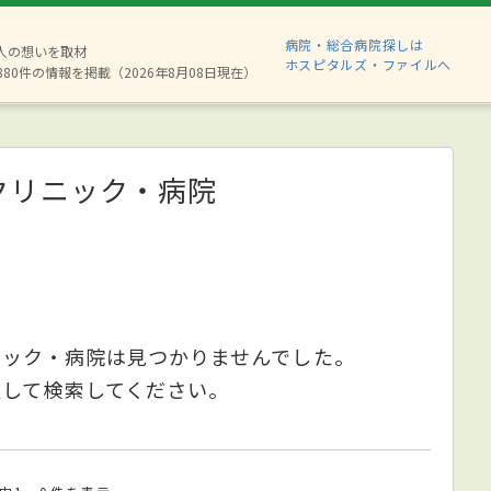
病院・総合病院探しは
2人の想いを取材
ホスピタルズ・ファイルへ
880件の情報を掲載（2026年8月08日現在）
クリニック・病院
ニック・病院は見つかりませんでした。
更して検索してください。