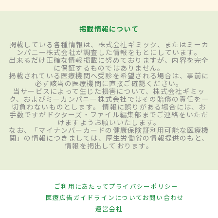
掲載情報について
掲載している各種情報は、株式会社ギミック、またはミーカ
ンパニー株式会社が調査した情報をもとにしています。
出来るだけ正確な情報掲載に努めておりますが、内容を完全
に保証するものではありません。
掲載されている医療機関へ受診を希望される場合は、事前に
必ず該当の医療機関に直接ご確認ください。
当サービスによって生じた損害について、株式会社ギミッ
ク、およびミーカンパニー株式会社ではその賠償の責任を一
切負わないものとします。 情報に誤りがある場合には、お
手数ですがドクターズ・ファイル編集部までご連絡をいただ
けますようお願いいたします。
なお、「マイナンバーカードの健康保険証利用可能な医療機
関」の情報につきましては、厚生労働省の情報提供のもと、
情報を掲出しております。
ご利用にあたって
プライバシーポリシー
医療広告ガイドラインについて
お問い合わせ
運営会社