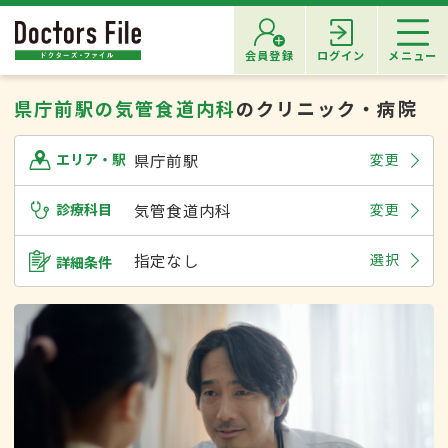
会員登録
ログイン
メニュー
県庁前駅の気管食道内科
のクリニック・病院
県庁前駅
変更
エリア・駅
診療科目
気管食道内科
変更
指定なし
選択
詳細条件