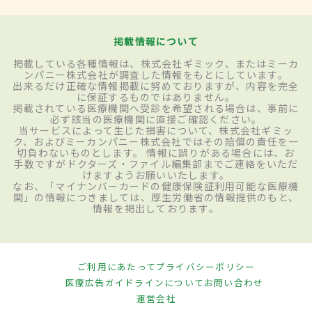
掲載情報について
掲載している各種情報は、株式会社ギミック、またはミーカ
ンパニー株式会社が調査した情報をもとにしています。
出来るだけ正確な情報掲載に努めておりますが、内容を完全
に保証するものではありません。
掲載されている医療機関へ受診を希望される場合は、事前に
必ず該当の医療機関に直接ご確認ください。
当サービスによって生じた損害について、株式会社ギミッ
ク、およびミーカンパニー株式会社ではその賠償の責任を一
切負わないものとします。 情報に誤りがある場合には、お
手数ですがドクターズ・ファイル編集部までご連絡をいただ
けますようお願いいたします。
なお、「マイナンバーカードの健康保険証利用可能な医療機
関」の情報につきましては、厚生労働省の情報提供のもと、
情報を掲出しております。
ご利用にあたって
プライバシーポリシー
医療広告ガイドラインについて
お問い合わせ
運営会社