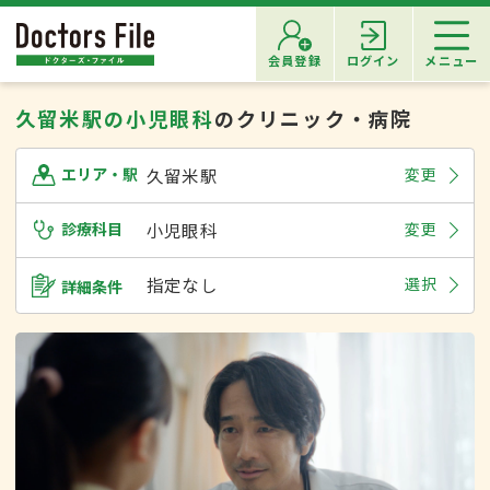
会員登録
ログイン
メニュー
久留米駅の小児眼科
のクリニック・病院
久留米駅
変更
エリア・駅
診療科目
小児眼科
変更
指定なし
選択
詳細条件