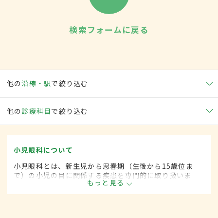
検索フォームに戻る
他の
沿線・駅
で絞り込む
他の
診療科目
で絞り込む
小児眼科について
小児眼科とは、新生児から思春期（生後から15歳位ま
で）の小児の目に関係する疾患を専門的に取り扱いま
もっと見る
す。