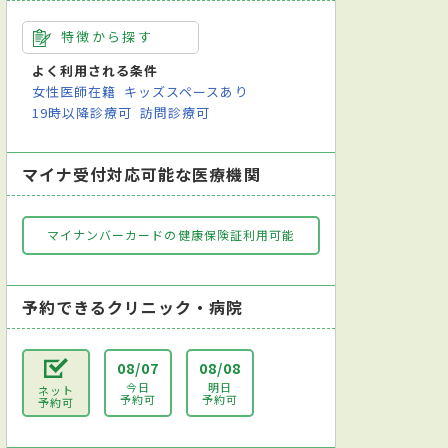
特徴から探す
よく利用される条件
女性医師在籍
キッズスペースあり
19時以降診療可
訪問診療可
マイナ受付対応可能な医療機関
マイナンバーカードの健康保険証利用可能
予約できるクリニック・病院
08/07
08/08
今日
明日
ネット
予約可
予約可
予約可