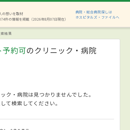
病院・総合病院探しは
6人の想いを取材
ホスピタルズ・ファイルへ
874件の情報を掲載（2026年8月07日現在）
索結果
ト予約可
のクリニック・病院
ニック・病院は見つかりませんでした。
更して検索してください。