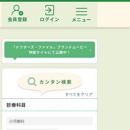
会員登録
ログイン
メニュー
「ドクターズ・ファイル」ブランドムービー
›
特設サイトにて公開中！
すべてをクリア
診療科目
小児眼科