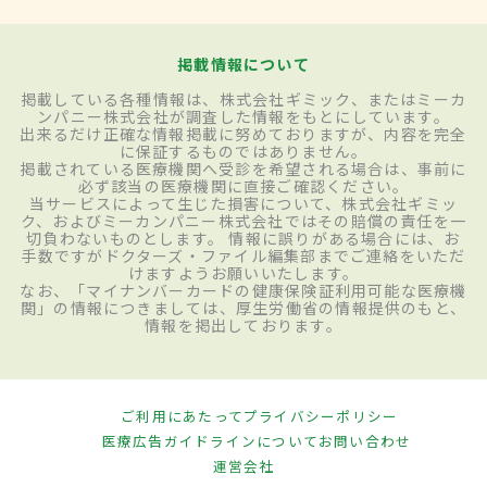
掲載情報について
掲載している各種情報は、株式会社ギミック、またはミーカ
ンパニー株式会社が調査した情報をもとにしています。
出来るだけ正確な情報掲載に努めておりますが、内容を完全
に保証するものではありません。
掲載されている医療機関へ受診を希望される場合は、事前に
必ず該当の医療機関に直接ご確認ください。
当サービスによって生じた損害について、株式会社ギミッ
ク、およびミーカンパニー株式会社ではその賠償の責任を一
切負わないものとします。 情報に誤りがある場合には、お
手数ですがドクターズ・ファイル編集部までご連絡をいただ
けますようお願いいたします。
なお、「マイナンバーカードの健康保険証利用可能な医療機
関」の情報につきましては、厚生労働省の情報提供のもと、
情報を掲出しております。
ご利用にあたって
プライバシーポリシー
医療広告ガイドラインについて
お問い合わせ
運営会社