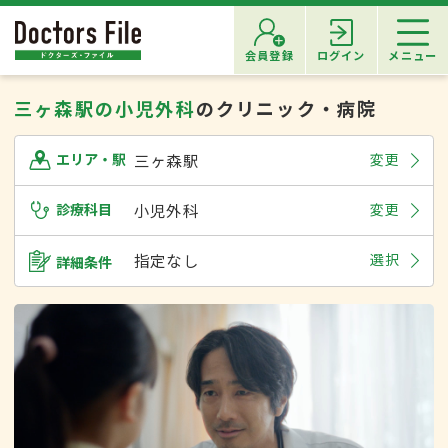
会員登録
ログイン
メニュー
三ヶ森駅の小児外科
のクリニック・病院
三ヶ森駅
変更
エリア・駅
診療科目
小児外科
変更
指定なし
選択
詳細条件