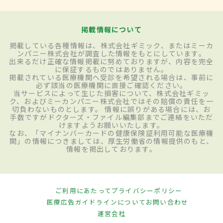
掲載情報について
掲載している各種情報は、株式会社ギミック、またはミーカ
ンパニー株式会社が調査した情報をもとにしています。
出来るだけ正確な情報掲載に努めておりますが、内容を完全
に保証するものではありません。
掲載されている医療機関へ受診を希望される場合は、事前に
必ず該当の医療機関に直接ご確認ください。
当サービスによって生じた損害について、株式会社ギミッ
ク、およびミーカンパニー株式会社ではその賠償の責任を一
切負わないものとします。 情報に誤りがある場合には、お
手数ですがドクターズ・ファイル編集部までご連絡をいただ
けますようお願いいたします。
なお、「マイナンバーカードの健康保険証利用可能な医療機
関」の情報につきましては、厚生労働省の情報提供のもと、
情報を掲出しております。
ご利用にあたって
プライバシーポリシー
医療広告ガイドラインについて
お問い合わせ
運営会社